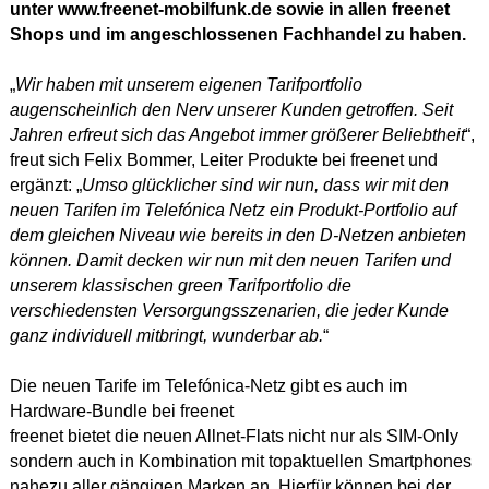
unter www.freenet-mobilfunk.de sowie in allen freenet
Shops und im angeschlossenen Fachhandel zu haben.
„
Wir haben mit unserem eigenen Tarifportfolio
augenscheinlich den Nerv unserer Kunden getroffen. Seit
Jahren erfreut sich das Angebot immer größerer Beliebtheit
“,
freut sich Felix Bommer, Leiter Produkte bei freenet und
ergänzt: „
Umso glücklicher sind wir nun, dass wir mit den
neuen Tarifen im Telefónica Netz ein Produkt-Portfolio auf
dem gleichen Niveau wie bereits in den D-Netzen anbieten
können. Damit decken wir nun mit den neuen Tarifen und
unserem klassischen green Tarifportfolio die
verschiedensten Versorgungsszenarien, die jeder Kunde
ganz individuell mitbringt, wunderbar ab.
“
Die neuen Tarife im Telefónica-Netz gibt es auch im
Hardware-Bundle bei freenet
freenet bietet die neuen Allnet-Flats nicht nur als SIM-Only
sondern auch in Kombination mit topaktuellen Smartphones
nahezu aller gängigen Marken an. Hierfür können bei der