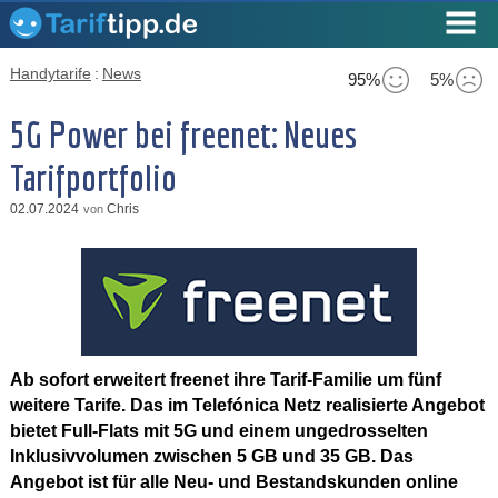
Handytarife
:
News
95%
5%
5G Power bei freenet: Neues
Tarifportfolio
02.07.2024
Chris
von
Ab sofort erweitert freenet ihre Tarif-Familie um fünf
weitere Tarife. Das im Telefónica Netz realisierte Angebot
bietet Full-Flats mit 5G und einem ungedrosselten
Inklusivvolumen zwischen 5 GB und 35 GB. Das
Angebot ist für alle Neu- und Bestandskunden online