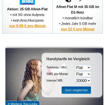
Allnet-Flat M mit 35 GB im
Aktion: 25 GB Allnet-Flat
D1-Netz
• mit 5G ohne Aufpreis
• monatlich kündbar
• kein Anschlusspreis
• Jedes Jahr 5 GB mehr
nur 9,99 € pro Monat
nur 22 € pro Monat
Handytarife
im Vergleich
Telefonie / Min:
SMS pro Monat:
Internet MB: