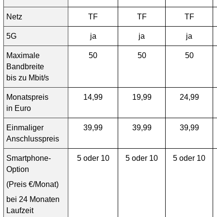
Netz
TF
TF
TF
5G
ja
ja
ja
Maximale
50
50
50
Bandbreite
bis zu Mbit/s
Monatspreis
14,99
19,99
24,99
in Euro
Einmaliger
39,99
39,99
39,99
Anschlusspreis
Smartphone-
5 oder 10
5 oder 10
5 oder 10
Option
(Preis €/Monat)
bei 24 Monaten
Laufzeit