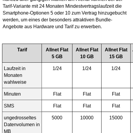
Tarif-Variante mit 24 Monaten Mindestvertragslaufzeit die
Smartphone-Optionen 5 oder 10 zum Vertrag hinzugebucht
werden, um eines der besonders attraktiven Bundle-
Angebote aus Hardware und Tarif zu erwerben.
Tarif
Allnet Flat
Allnet Flat
Allnet Flat
5 GB
10 GB
15 GB
Laufzeit in
1/24
1/24
1/24
Monaten
wahlweise
Minuten
Flat
Flat
Flat
SMS
Flat
Flat
Flat
ungedrosseltes
5000
10000
15000
Datenvolumen in
MB