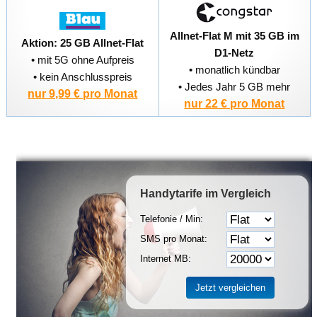
Allnet-Flat M mit 35 GB im
Aktion: 25 GB Allnet-Flat
D1-Netz
• mit 5G ohne Aufpreis
• monatlich kündbar
• kein Anschlusspreis
• Jedes Jahr 5 GB mehr
nur 9,99 € pro Monat
nur 22 € pro Monat
Handytarife
im Vergleich
Telefonie / Min:
SMS pro Monat:
Internet MB: