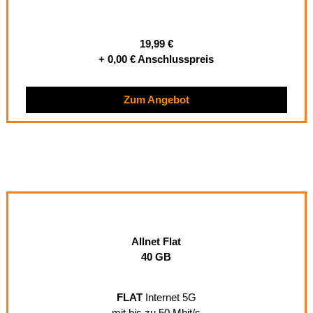
19,99 €
+ 0,00 € Anschlusspreis
Zum Angebot
Allnet Flat
40 GB
FLAT
Internet 5G
mit bis zu 50 Mbit/s