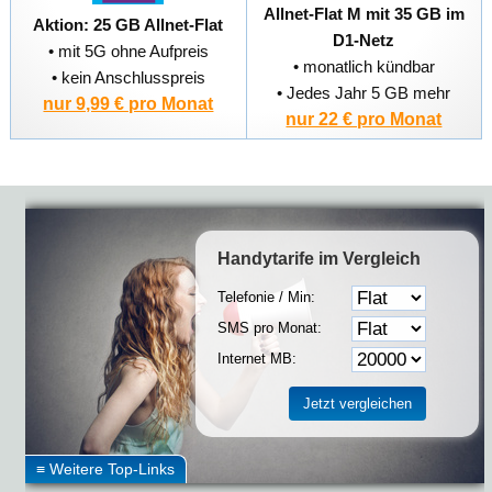
Allnet-Flat M mit 35 GB im
Aktion: 25 GB Allnet-Flat
D1-Netz
• mit 5G ohne Aufpreis
• monatlich kündbar
• kein Anschlusspreis
• Jedes Jahr 5 GB mehr
nur 9,99 € pro Monat
nur 22 € pro Monat
Handytarife
im Vergleich
Telefonie / Min:
SMS pro Monat:
Internet MB: