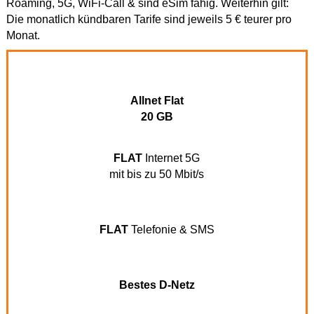
Roaming, 5G, WiFi-Call & sind eSim fähig. Weiterhin gilt:
Die monatlich kündbaren Tarife sind jeweils 5 € teurer pro
Monat.
Allnet Flat
20 GB
FLAT
Internet 5G
mit bis zu 50 Mbit/s
FLAT
Telefonie & SMS
Bestes D-Netz