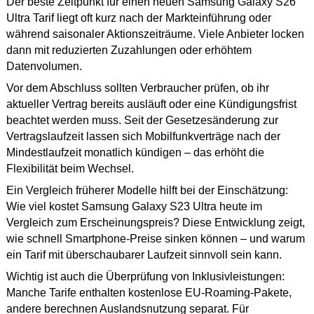
Der beste Zeitpunkt für einen neuen Samsung Galaxy S26
Ultra Tarif liegt oft kurz nach der Markteinführung oder
während saisonaler Aktionszeiträume. Viele Anbieter locken
dann mit reduzierten Zuzahlungen oder erhöhtem
Datenvolumen.
Vor dem Abschluss sollten Verbraucher prüfen, ob ihr
aktueller Vertrag bereits ausläuft oder eine Kündigungsfrist
beachtet werden muss. Seit der Gesetzesänderung zur
Vertragslaufzeit lassen sich Mobilfunkverträge nach der
Mindestlaufzeit monatlich kündigen – das erhöht die
Flexibilität beim Wechsel.
Ein Vergleich früherer Modelle hilft bei der Einschätzung:
Wie viel kostet Samsung Galaxy S23 Ultra heute im
Vergleich zum Erscheinungspreis? Diese Entwicklung zeigt,
wie schnell Smartphone-Preise sinken können – und warum
ein Tarif mit überschaubarer Laufzeit sinnvoll sein kann.
Wichtig ist auch die Überprüfung von Inklusivleistungen:
Manche Tarife enthalten kostenlose EU-Roaming-Pakete,
andere berechnen Auslandsnutzung separat. Für