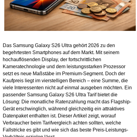
Das Samsung Galaxy S26 Ultra gehört 2026 zu den
begehrtesten Smartphones auf dem Markt. Mit seinem
hochauflösenden Display, der fortschrittlichen
Kameratechnologie und dem leistungsstarken Prozessor
setzt es neue Maßstäbe im Premium-Segment. Doch der
Kaufpreis liegt im vierstelligen Bereich – eine Summe, die
viele Interessenten nicht auf einmal ausgeben möchten. Ein
passender Samsung Galaxy S26 Ultra Tarif bietet die
Lösung: Die monatliche Ratenzahlung macht das Flagship-
Gerät erschwinglich, während gleichzeitig ein attraktives
Datenpaket enthalten ist. Dieser Artikel zeigt, worauf
Verbraucher beim Tarifvergleich achten sollten, welche
Fallstricke es gibt und wie sich das beste Preis-Leistungs-
Verhältnis erzielen lässt.