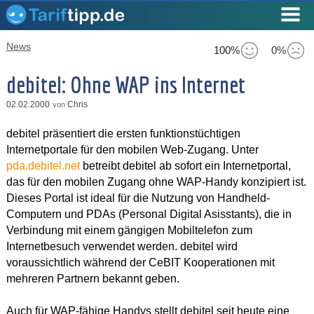
News
100%
0%
debitel: Ohne WAP ins Internet
02.02.2000
Chris
von
debitel präsentiert die ersten funktionstüchtigen
Internetportale für den mobilen Web-Zugang. Unter
pda.debitel.net
betreibt debitel ab sofort ein Internetportal,
das für den mobilen Zugang ohne WAP-Handy konzipiert ist.
Dieses Portal ist ideal für die Nutzung von Handheld-
Computern und PDAs (Personal Digital Asisstants), die in
Verbindung mit einem gängigen Mobiltelefon zum
Internetbesuch verwendet werden. debitel wird
voraussichtlich während der CeBIT Kooperationen mit
mehreren Partnern bekannt geben.
Auch für WAP-fähige Handys stellt debitel seit heute eine