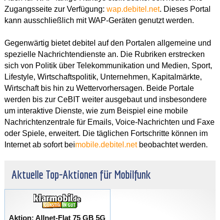
Zugangsseite zur Verfügung:
wap.debitel.net
. Dieses Portal
kann ausschließlich mit WAP-Geräten genutzt werden.
Gegenwärtig bietet debitel auf den Portalen allgemeine und
spezielle Nachrichtendienste an. Die Rubriken erstrecken
sich von Politik über Telekommunikation und Medien, Sport,
Lifestyle, Wirtschaftspolitik, Unternehmen, Kapitalmärkte,
Wirtschaft bis hin zu Wettervorhersagen. Beide Portale
werden bis zur CeBIT weiter ausgebaut und insbesondere
um interaktive Dienste, wie zum Beispiel eine mobile
Nachrichtenzentrale für Emails, Voice-Nachrichten und Faxe
oder Spiele, erweitert. Die täglichen Fortschritte können im
Internet ab sofort bei
mobile.debitel.net
beobachtet werden.
Aktuelle Top-Aktionen für Mobilfunk
Aktion: Allnet-Flat 75 GB 5G