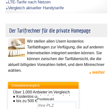
LTE-Tarife nach Netzen
Vergleich aktueller Handytarife
Der Tarifrechner für die private Homepage
Wir stellen allen Usern kostenlos
Tarifabfragen zur Verfügung, die auf anderen
Internetseiten integriert werden können. Sie
können zwischen der Tarifübersicht, die die
aktuell billigsten Vorwahlen liefert, und dem Minirechner
wählen.
weiter
Stromanbietervergleich
Über 1.000 Anbieter im Vergleich
● Kostenlos und einfach wechseln
Postleitzahl:
● bis zu 500 € sparen