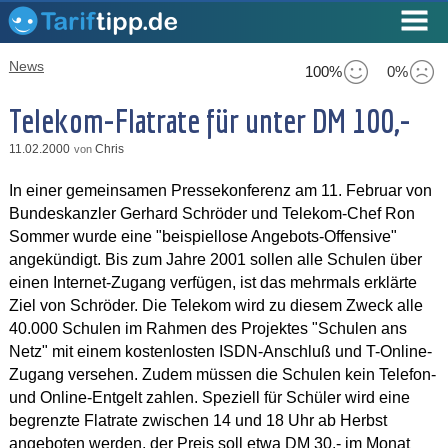
News
100%
0%
Telekom-Flatrate für unter DM 100,-
11.02.2000
Chris
von
In einer gemeinsamen Pressekonferenz am 11. Februar von
Bundeskanzler Gerhard Schröder und Telekom-Chef Ron
Sommer wurde eine "beispiellose Angebots-Offensive"
angekündigt. Bis zum Jahre 2001 sollen alle Schulen über
einen Internet-Zugang verfügen, ist das mehrmals erklärte
Ziel von Schröder. Die Telekom wird zu diesem Zweck alle
40.000 Schulen im Rahmen des Projektes "Schulen ans
Netz" mit einem kostenlosten ISDN-Anschluß und T-Online-
Zugang versehen. Zudem müssen die Schulen kein Telefon-
und Online-Entgelt zahlen. Speziell für Schüler wird eine
begrenzte Flatrate zwischen 14 und 18 Uhr ab Herbst
angeboten werden, der Preis soll etwa DM 30,- im Monat