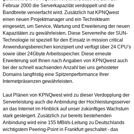
Februar 2000 die Serverkapazität verdoppelt und die
Bandbreite vervierfacht wird. Zusätzlich hat KPNQwest
einen neuen Projektmanager und ein Technikteam
eingesetzt, um Service, Wartung und Erweiterung der neuen
Kapazitäten zu gewährleisten. Diese Serverreihe der SUN-
Technologie ist speziell für den Einsatz in mission critical
Anwendungsbereichen konzipiert und verfügt über 24 CPU's
sowie über 24Gbyte Arbeitsspeicher. Diese erneute
Erweiterung soll Ihnen nach Angaben von KPNQwest auch
bei der schnell wachsenden Anzahl bei uns gehosteter
Domains langfristig eine Spitzenperformance Ihrer
Internetpräsenzen gewährleisten.
Laut Plänen von KPNQwest wird zu dieser Verdopplung der
Serverleistung auch die Anbindung der Hochleistungsserver
an das Internet im Hinblick auf unser zukünftiges Wachstum
stark gesteigert. Zusätzlich zur bereits bestehenden
Anbindung wird eine 155 MBit/s-Leitung zu Deutschlands
wichtigstem Peering-Point in Frankfurt geschaltet - das