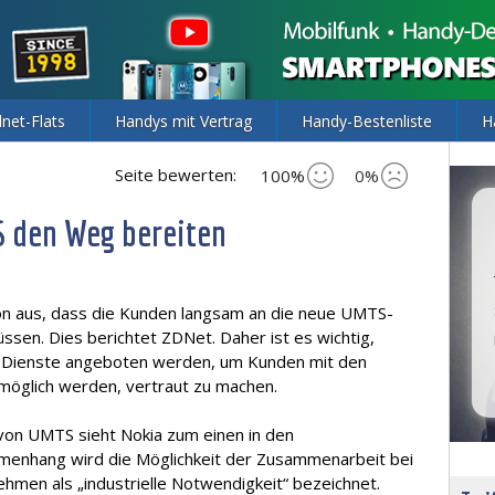
lnet-Flats
Handys mit Vertrag
Handy-Bestenliste
H
Seite bewerten:
100%
0%
 den Weg bereiten
on aus, dass die Kunden langsam an die neue UMTS-
sen. Dies berichtet ZDNet. Daher ist es wichtig,
e Dienste angeboten werden, um Kunden mit den
möglich werden, vertraut zu machen.
von UMTS sieht Nokia zum einen in den
mmenhang wird die Möglichkeit der Zusammenarbeit bei
hmen als „industrielle Notwendigkeit“ bezeichnet.