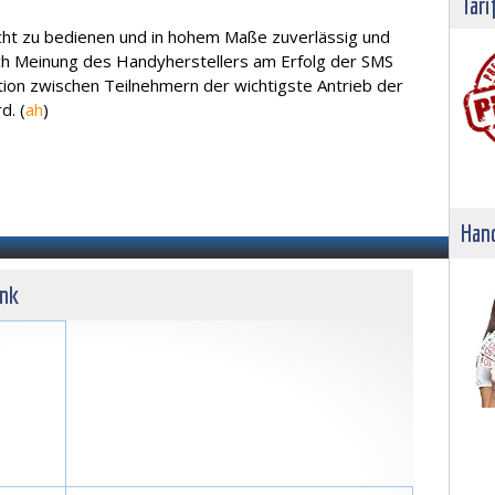
Tari
cht zu bedienen und in hohem Maße zuverlässig und
ach Meinung des Handyherstellers am Erfolg der SMS
on zwischen Teilnehmern der wichtigste Antrieb der
d. (
ah
)
Hand
unk