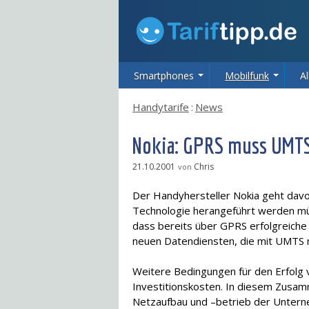
Smartphones
Mobilfunk
Al
Handytarife
:
News
Nokia: GPRS muss UMTS
21.10.2001
Chris
von
Der Handyhersteller Nokia geht dav
Technologie herangeführt werden müs
dass bereits über GPRS erfolgreich
neuen Datendiensten, die mit UMTS 
Weitere Bedingungen für den Erfolg 
Investitionskosten. In diesem Zusa
Netzaufbau und –betrieb der Unterne