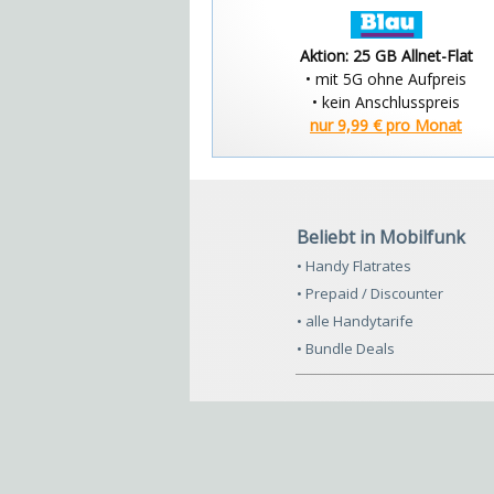
Aktion: 25 GB Allnet-Flat
• mit 5G ohne Aufpreis
• kein Anschlusspreis
nur 9,99 € pro Monat
Beliebt in Mobilfunk
• Handy Flatrates
• Prepaid / Discounter
• alle Handytarife
• Bundle Deals
© 2025 - lemonhype UG (haftungsbeschränkt)