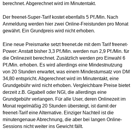
berechnet. Abgerechnet wird im Minutentakt.
Der freenet-Super-Tarif kostet ebenfalls 5 Pf./Min. Nach
Anmeldung werden hier zwei Online-Freistunden pro Monat
gewährt. Ein Grundpreis wird nicht erhoben.
Eine neue Preismarke setzt freenet.de mit dem Tarif freenet-
Power: Anstatt bisher 3,3 Pf./Min. werden nun 2,9 Pf./Min. für
die Onlinezeit berechnet. Zusätzlich werden pro Einwahl 6
Pf./Min. erhoben. Es wird allerdings eine Mindestnutzung
von 20 Stunden erwartet, was einem Mindestumsatz von DM
34,80 entspricht. Abgerechnet wird im Minutentakt, eine
Grundgebühr wird nicht erhoben. Vergleichbare Preise bietet
derzeit z.B. Gigabell oder NGI, die allerdings eine
Grundgebühr verlangen. Für alle User, deren Onlinezeit im
Monat regelmäßig 20 Stunden übersteigt, ist damit der
freenet-Tarif eine Alternative. Einziger Nachteil ist die
minutengenaue Abrechnung, die aber bei langen Online-
Sessions nicht weiter ins Gewicht fällt.