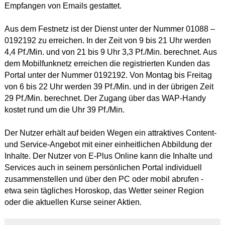
Empfangen von Emails gestattet.
Aus dem Festnetz ist der Dienst unter der Nummer 01088 –
0192192 zu erreichen. In der Zeit von 9 bis 21 Uhr werden
4,4 Pf./Min. und von 21 bis 9 Uhr 3,3 Pf./Min. berechnet. Aus
dem Mobilfunknetz erreichen die registrierten Kunden das
Portal unter der Nummer 0192192. Von Montag bis Freitag
von 6 bis 22 Uhr werden 39 Pf./Min. und in der übrigen Zeit
29 Pf./Min. berechnet. Der Zugang über das WAP-Handy
kostet rund um die Uhr 39 Pf./Min.
Der Nutzer erhält auf beiden Wegen ein attraktives Content-
und Service-Angebot mit einer einheitlichen Abbildung der
Inhalte. Der Nutzer von E-Plus Online kann die Inhalte und
Services auch in seinem persönlichen Portal individuell
zusammenstellen und über den PC oder mobil abrufen -
etwa sein tägliches Horoskop, das Wetter seiner Region
oder die aktuellen Kurse seiner Aktien.