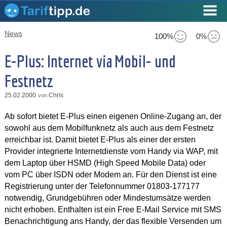
News
100%
0%
E-Plus: Internet via Mobil- und
Festnetz
25.02.2000
Chris
von
Ab sofort bietet E-Plus einen eigenen Online-Zugang an, der
sowohl aus dem Mobilfunknetz als auch aus dem Festnetz
erreichbar ist. Damit bietet E-Plus als einer der ersten
Provider integrierte Internetdienste vom Handy via WAP, mit
dem Laptop über HSMD (High Speed Mobile Data) oder
vom PC über ISDN oder Modem an. Für den Dienst ist eine
Registrierung unter der Telefonnummer 01803-177177
notwendig, Grundgebühren oder Mindestumsätze werden
nicht erhoben. Enthalten ist ein Free E-Mail Service mit SMS
Benachrichtigung ans Handy, der das flexible Versenden um