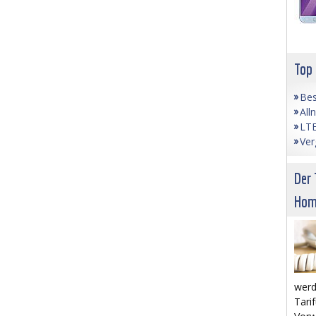
Top
Bes
All
LTE
Ver
Der 
Hom
werd
Tarif