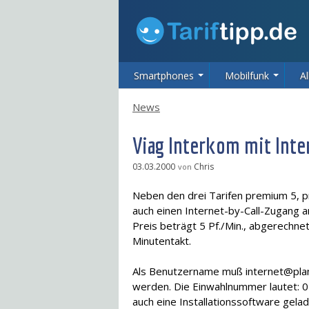
Smartphones
Mobilfunk
Al
News
Viag Interkom mit Inte
03.03.2000
Chris
von
Neben den drei Tarifen premium 5, 
auch einen Internet-by-Call-Zugang 
Preis beträgt 5 Pf./Min., abgerechn
Minutentakt.
Als Benutzername muß internet@plan
werden. Die Einwahlnummer lautet: 
auch eine Installationssoftware gela