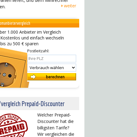
ahlen liefert, und dem Minirechner
weiter
en.
omanbietervergleich
ber 1.000 Anbieter im Vergleich
 Kostenlos und einfach wechseln
 bis zu 500 € sparen
Postleitzahl:
fvergleich Prepaid-Discounter
Welcher Prepaid-
Discounter hat die
billigsten Tarife?
Wir vergleichen die