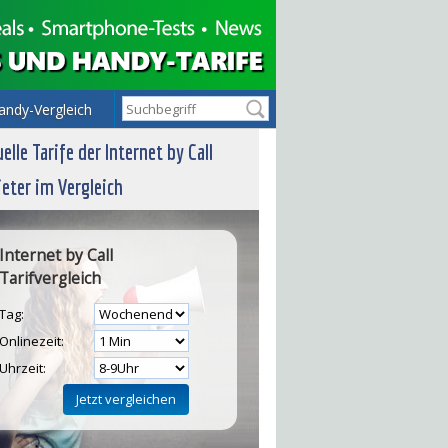
andy-Vergleich
elle Tarife der Internet by Call
eter im Vergleich
Internet by Call
Tarifvergleich
Tag:
Onlinezeit:
Uhrzeit: