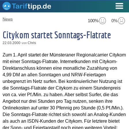
News
100%
0%
Citykom startet Sonntags-Flatrate
22.03.2000
Chris
von
Zum 1. April startet der Münsteraner Regionalcarrier Citykom
mit einer Sonntags-Flatrate. Internetkunden mit Citykom-
Direktanschluss können eine monatliche Zuzahlung von
4,99 DM an allen Sonntagen und NRW-Feiertagen
unbegrenzt im Netz surfen. Bei kontinuierlicher Nutzung ist
die Sonntags-Flatrate der Citykom zu einem Stundenpreis
von ca. vier Pf./Min. zu haben. Aber selbst Surfer, die das
Angebot nur drei Stunden pro Tag nutzen, senken ihre
Onlinekosten auf unter 30 Pfennig pro Stunde (0,5 Pf./Min.).
Die Sonntags-Flatrate richtet sich sowohl an Analog-Kunden
als auch an ISDN-Kunden der Citykom. Für letztere bietet
der Sonn- und Feiertagstarif noch einen weiteren Vorteil: