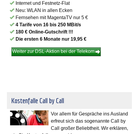
Internet und Festnetz-Flat
Neu: WLAN in allen Ecken
Fernsehen mit MagentaTV nur 5 €
4 Tarife von 16 bis 250 MBit/s
180 € Online-Gutschrift !!!
Die ersten 6 Monate nur 19,95 €
Weiter zur DSL-Aktion bei der Telekom
Kostenfalle Call by Call
Vor allem für Gespräche ins Ausland
erfreut sich das sogenannte Call by
Call großer Beliebtheit. Wir erklären,