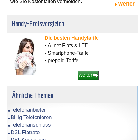
wie Sie Kostenfallen vermeiden.
weiter
Handy-Preisvergleich
Die besten Handytarife
• Allnet-Flats & LTE
• Smartphone-Tarife
• prepaid-Tarife
weiter
Ähnliche Themen
Telefonanbieter
Billig Telefonieren
Telefonanschluss
DSL Flatrate
DSL Anschluss