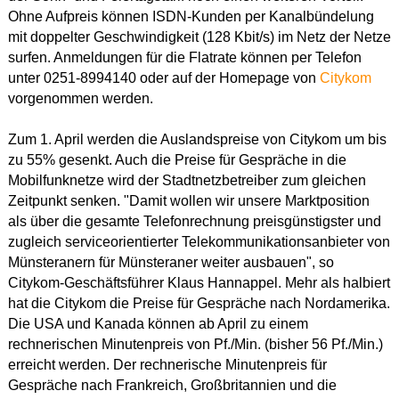
Ohne Aufpreis können ISDN-Kunden per Kanalbündelung
mit doppelter Geschwindigkeit (128 Kbit/s) im Netz der Netze
surfen. Anmeldungen für die Flatrate können per Telefon
unter 0251-8994140 oder auf der Homepage von
Citykom
vorgenommen werden.
Zum 1. April werden die Auslandspreise von Citykom um bis
zu 55% gesenkt. Auch die Preise für Gespräche in die
Mobilfunknetze wird der Stadtnetzbetreiber zum gleichen
Zeitpunkt senken. "Damit wollen wir unsere Marktposition
als über die gesamte Telefonrechnung preisgünstigster und
zugleich serviceorientierter Telekommunikationsanbieter von
Münsteranern für Münsteraner weiter ausbauen", so
Citykom-Geschäftsführer Klaus Hannappel. Mehr als halbiert
hat die Citykom die Preise für Gespräche nach Nordamerika.
Die USA und Kanada können ab April zu einem
rechnerischen Minutenpreis von Pf./Min. (bisher 56 Pf./Min.)
erreicht werden. Der rechnerische Minutenpreis für
Gespräche nach Frankreich, Großbritannien und die