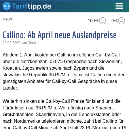
News
100%
0%
Callino: Ab April neue Auslandpreise
29.03.2000
Chris
von
Ab dem 1. April kosten bei Callino im offenen Call-by-Call
über die Netzkennzahl 01075 Gespräche nach Slowenien,
Kroatien, Jugoslawien sowie nach Zypern und die
slowakische Republik 36 Pf./Min. Damit ist Callino einer der
günstigsten Anbieter für Call-by-Call Gespräche in diese
Länder.
Weiterhin sinken die Call-by-Call Preise für Island und die
Färör Inseln auf 36 Pf./Min. Wer günstig nach Spanien,
Großbritannien, Skandinavien, in die Beneluxstaaten oder
nach Nordamerika telefonieren möchte, zahlt bei Callino für
eine Call-by-Call Minute ab April statt 23 Pf./Min. nur noch 19