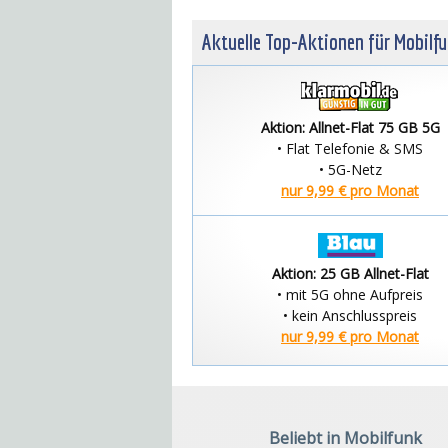
Aktuelle Top-Aktionen für Mobilf
Aktion: Allnet-Flat 75 GB 5G
• Flat Telefonie & SMS
• 5G-Netz
nur 9,99 € pro Monat
Aktion: 25 GB Allnet-Flat
• mit 5G ohne Aufpreis
• kein Anschlusspreis
nur 9,99 € pro Monat
Beliebt in Mobilfunk