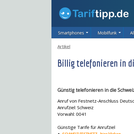
Smartphones
Mobilfunk
Al
Artikel
Billig telefonieren in 
Günstig telefonieren in die Schwei
Anruf von Festnetz-Anschluss Deuts
Anrufziel: Schweiz
Vorwahl: 0041
Günstige Tarife für Anrufziel
►
SCHWEIZ FESTNETZ - hier klicken