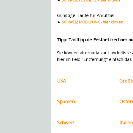
Günstige Tarife für Anrufziel
►
SCHWEIZ MOBILFUNK - hier klicken
Tipp: Tariftipp.de Festnetzrechner n
Sie können alternativ zur Länderlist
hier im Feld "Entfernung" einfach da
USA
Großbr
Spanien
Öster
Schweiz
Italien