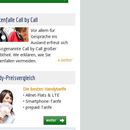
enfalle Call by Call
Vor allem für
Gespräche ins
Ausland erfreut sich
sogenannte Call by Call großer
btheit. Wir erklären, wie Sie
weiter
enfallen vermeiden.
y-Preisvergleich
Die besten Handytarife
• Allnet-Flats & LTE
• Smartphone-Tarife
• prepaid-Tarife
weiter