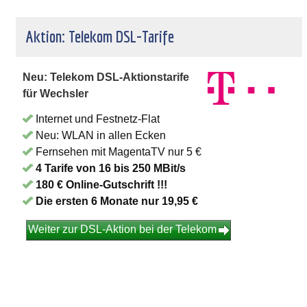
Aktion: Telekom DSL-Tarife
Neu: Telekom DSL-Aktionstarife
für Wechsler
Internet und Festnetz-Flat
Neu: WLAN in allen Ecken
Fernsehen mit MagentaTV nur 5 €
4 Tarife von 16 bis 250 MBit/s
180 € Online-Gutschrift !!!
Die ersten 6 Monate nur 19,95 €
Weiter zur DSL-Aktion bei der Telekom