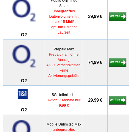
Mobile Unlimited
Smart
unbegrenztes
39,99 €
weiter
Datenvolumen mit
max. 15 Mbit/s
opt. mit 1 Monat
Laufzeit
O2
Prepaid Max
Prepaid-Tarif ohne
Vertrag
74,99 €
weiter
4,99€ Versandkosten,
keine
Aktivierungsgebühr
O2
5G Unlimited L
29,99 €
weiter
Aktion: 3 Monate nur
9,99 €
O2
Mobile Unlimited Max
unbegrenztes