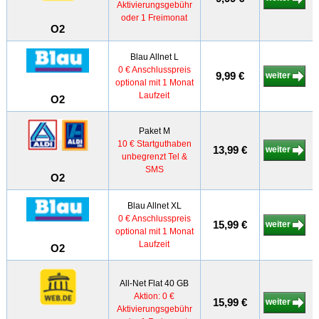
Aktivierungsgebühr
oder 1 Freimonat
O2
Blau Allnet L
0 € Anschlusspreis
9,99 €
weiter
optional mit 1 Monat
Laufzeit
O2
Paket M
10 € Startguthaben
13,99 €
weiter
unbegrenzt Tel &
SMS
O2
Blau Allnet XL
0 € Anschlusspreis
15,99 €
weiter
optional mit 1 Monat
Laufzeit
O2
All-Net Flat 40 GB
Aktion: 0 €
15,99 €
weiter
Aktivierungsgebühr