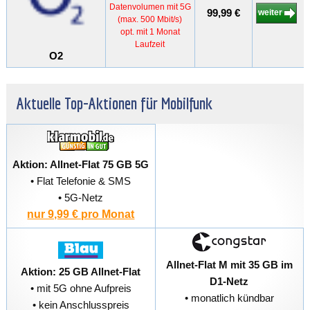
Datenvolumen mit 5G
99,99 €
weiter
(max. 500 Mbit/s)
opt. mit 1 Monat
Laufzeit
O2
Aktuelle Top-Aktionen für Mobilfunk
Aktion: Allnet-Flat 75 GB 5G
• Flat Telefonie & SMS
• 5G-Netz
nur 9,99 € pro Monat
Allnet-Flat M mit 35 GB im
Aktion: 25 GB Allnet-Flat
D1-Netz
• mit 5G ohne Aufpreis
• monatlich kündbar
• kein Anschlusspreis