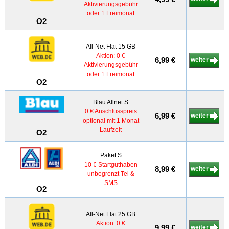
Aktivierungsgebühr
oder 1 Freimonat
O2
All-Net Flat 15 GB
Aktion: 0 €
6,99 €
weiter
Aktivierungsgebühr
oder 1 Freimonat
O2
Blau Allnet S
0 € Anschlusspreis
6,99 €
weiter
optional mit 1 Monat
Laufzeit
O2
Paket S
10 € Startguthaben
8,99 €
weiter
unbegrenzt Tel &
SMS
O2
All-Net Flat 25 GB
Aktion: 0 €
9,99 €
weiter