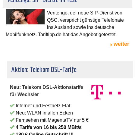
Ventengo, der neue SIP-Dienst von
QSC, verspricht günstige Telefonate
ins Ausland sowie ins deutsche
Mobilfunknetz. Tariftipp.de hat das Angebot getestet.
weiter
Aktion: Telekom DSL-Tarife
Neu: Telekom DSL-Aktionstarife
für Wechsler
Internet und Festnetz-Flat
Neu: WLAN in allen Ecken
Fernsehen mit MagentaTV nur 5 €
4 Tarife von 16 bis 250 MBit/s
180 € Online-Gutschrift !!!