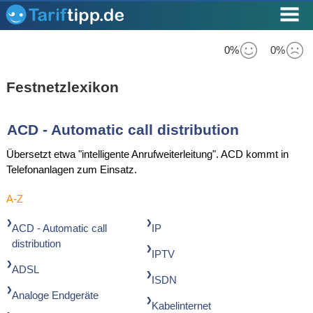
0%
0%
Festnetzlexikon
ACD - Automatic call distribution
Übersetzt etwa "intelligente Anrufweiterleitung". ACD kommt in
Telefonanlagen zum Einsatz.
A-Z
ACD - Automatic call
IP
distribution
IPTV
ADSL
ISDN
Analoge Endgeräte
Kabelinternet