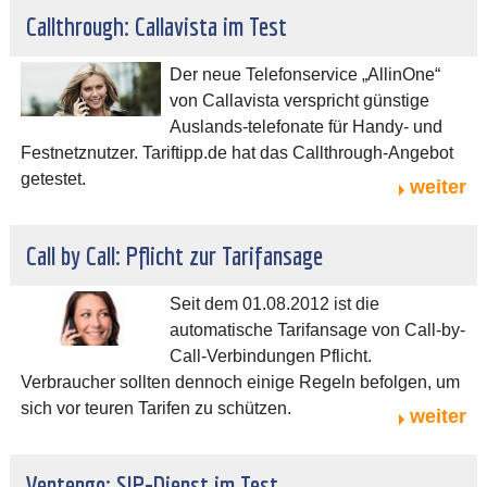
Callthrough: Callavista im Test
Der neue Telefonservice „AllinOne“
von Callavista verspricht günstige
Auslands-telefonate für Handy- und
Festnetznutzer. Tariftipp.de hat das Callthrough-Angebot
getestet.
weiter
Call by Call: Pflicht zur Tarifansage
Seit dem 01.08.2012 ist die
automatische Tarifansage von Call-by-
Call-Verbindungen Pflicht.
Verbraucher sollten dennoch einige Regeln befolgen, um
sich vor teuren Tarifen zu schützen.
weiter
Ventengo: SIP-Dienst im Test