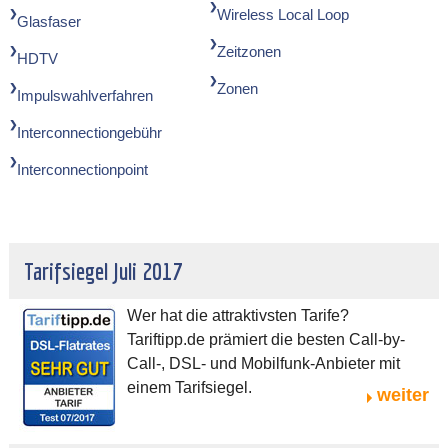
Wireless Local Loop
Glasfaser
Zeitzonen
HDTV
Zonen
Impulswahlverfahren
Interconnectiongebühr
Interconnectionpoint
Tarifsiegel Juli 2017
Wer hat die attraktivsten Tarife?
Tariftipp.de prämiert die besten Call-by-
Call-, DSL- und Mobilfunk-Anbieter mit
einem Tarifsiegel.
weiter