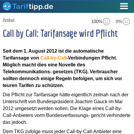
Artikel
100%
0%
Call by Call: Tarifansage wird Pflicht
Seit dem 1. August 2012 ist die automatische
Tarifansage von
Call-by-Call
-Verbindungen Pflicht.
Möglich macht dies eine Novelle des
Telekommunikations- gesetzes (TKG). Verbraucher
sollten dennoch einige Regeln befolgen, um sich vor
teuren Tarifen zu schützen.
Die Pflicht zur Tarifansage hätte eigentlich zeitnah nach der
Unterschrift von Bundespräsident Joachim Gauck im Mai
2012 umgesetzt werden sollen. Die Klage eines Call-by-
Call-Anbieters vorm Bundesverfassungs- gericht verhinderte
das jedoch.
Dem TKG zufolge muss jeder Call-by-Call-Anbieter eine