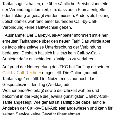
Tarifansage schalten, die über sämtliche Preisbestandteile
der Verbindung informiert, d.h. dass auch Einmalentgelte
oder Taktung angesagt werden müssen. Anders als bislang
üblich darf es während einer laufenden Call-by-Call-
Verbindung keine Tarifwechsel geben.
Ausnahme: Der Call-by-Call-Anbieter informiert mit einer
erneuten Tarifansage über den neuen Tarif. Das würde aber
de facto eine zeitweise Unterbrechung der Verbindung
bedeuten. Deshalb hat sich bis jetzt kein Call-by-Call-
Anbieter dafür entschieden, künftig so zu verfahren.
Aufgrund der Neuregelung des TKG hat Tariftipp.de seinen
Call-by-Call-Rechner
umgestellt. Die Option „nur mit
Tarifansage“ entfällt. Der Nutzer muss nur noch das
Gesprächsziel, den Tag (Werktag oder
Wochenende/Feiertag) sowie die Uhrzeit wählen und
bekommt in der Folge die jeweils günstigsten Call-by-Call-
Tarife angezeigt. Wie gehabt ist Tariftipp.de dabei auf die
Angaben der Call-by-Call-Anbieter angewiesen und kann für
seinen Service keine Gewähr übernehmen.