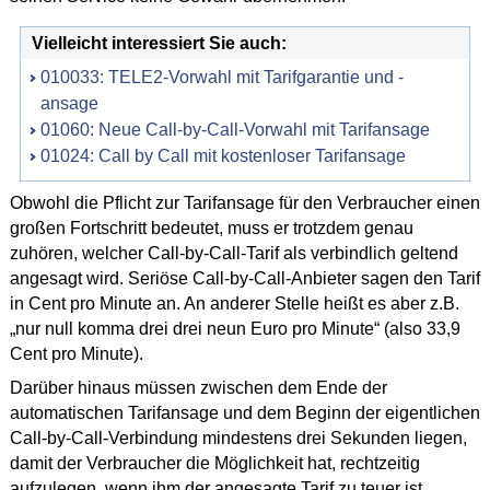
Vielleicht interessiert Sie auch:
010033: TELE2-Vorwahl mit Tarifgarantie und -
ansage
01060: Neue Call-by-Call-Vorwahl mit Tarifansage
01024: Call by Call mit kostenloser Tarifansage
Obwohl die Pflicht zur Tarifansage für den Verbraucher einen
großen Fortschritt bedeutet, muss er trotzdem genau
zuhören, welcher Call-by-Call-Tarif als verbindlich geltend
angesagt wird. Seriöse Call-by-Call-Anbieter sagen den Tarif
in Cent pro Minute an. An anderer Stelle heißt es aber z.B.
„nur null komma drei drei neun Euro pro Minute“ (also 33,9
Cent pro Minute).
Darüber hinaus müssen zwischen dem Ende der
automatischen Tarifansage und dem Beginn der eigentlichen
Call-by-Call-Verbindung mindestens drei Sekunden liegen,
damit der Verbraucher die Möglichkeit hat, rechtzeitig
aufzulegen, wenn ihm der angesagte Tarif zu teuer ist.