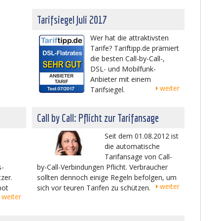
Tarifsiegel Juli 2017
Wer hat die attraktivsten
Tarife? Tariftipp.de prämiert
die besten Call-by-Call-,
DSL- und Mobilfunk-
Anbieter mit einem
weiter
Tarifsiegel.
Call by Call: Pflicht zur Tarifansage
Seit dem 01.08.2012 ist
die automatische
Tarifansage von Call-
s-
by-Call-Verbindungen Pflicht. Verbraucher
zer.
sollten dennoch einige Regeln befolgen, um
weiter
bot
sich vor teuren Tarifen zu schützen.
weiter