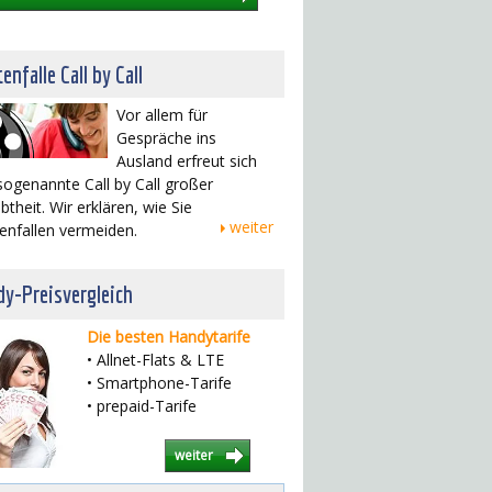
enfalle Call by Call
Vor allem für
Gespräche ins
Ausland erfreut sich
sogenannte Call by Call großer
btheit. Wir erklären, wie Sie
weiter
enfallen vermeiden.
y-Preisvergleich
Die besten Handytarife
• Allnet-Flats & LTE
• Smartphone-Tarife
• prepaid-Tarife
weiter