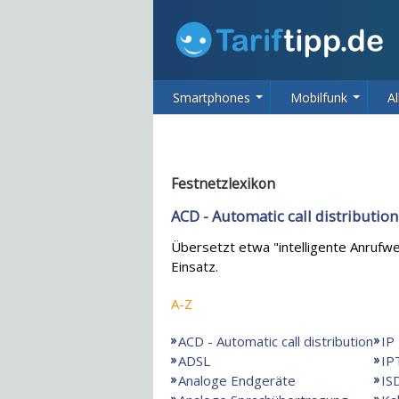
Smartphones
Mobilfunk
Al
Festnetzlexikon
ACD - Automatic call distribution
Übersetzt etwa "intelligente Anrufw
Einsatz.
A-Z
ACD - Automatic call distribution
IP
ADSL
IP
Analoge Endgeräte
IS