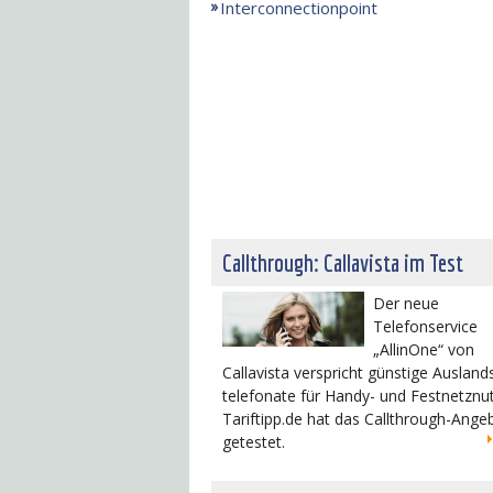
Interconnectionpoint
Callthrough: Callavista im Test
Der neue
Telefonservice
„AllinOne“ von
Callavista verspricht günstige Ausland
telefonate für Handy- und Festnetznut
Tariftipp.de hat das Callthrough-Ange
getestet.