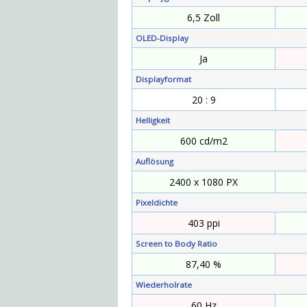
6,5 Zoll
OLED-Display
Ja
Displayformat
20 : 9
Helligkeit
600 cd/m2
Auflösung
2400 x 1080 PX
Pixeldichte
403 ppi
Screen to Body Ratio
87,40 %
Wiederholrate
60 Hz