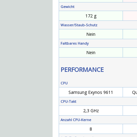
Gewicht
172 g
Wasser/Staub-Schutz
Nein
Faltbares Handy
Nein
PERFORMANCE
CPU
Samsung Exynos 9611
Qu
CPU-Takt
2,3 GHz
Anzahl CPU-Kerne
8