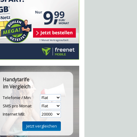
Handytarife
im Vergleich
Telefonie / Min:
SMS pro Monat:
Internet MB: