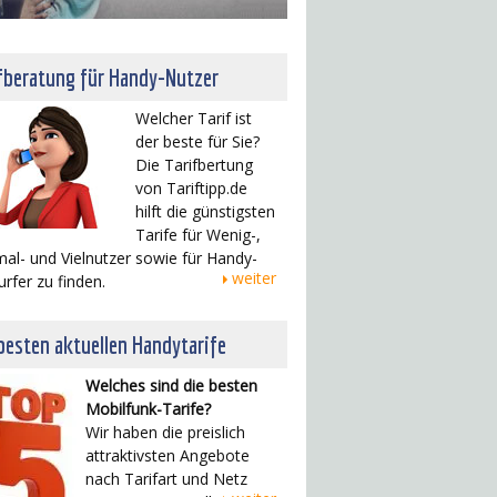
fberatung für Handy-Nutzer
Welcher Tarif ist
der beste für Sie?
Die Tarifbertung
von Tariftipp.de
hilft die günstigsten
Tarife für Wenig-,
al- und Vielnutzer sowie für Handy-
weiter
urfer zu finden.
besten aktuellen Handytarife
Welches sind die besten
Mobilfunk-Tarife?
Wir haben die preislich
attraktivsten Angebote
nach Tarifart und Netz