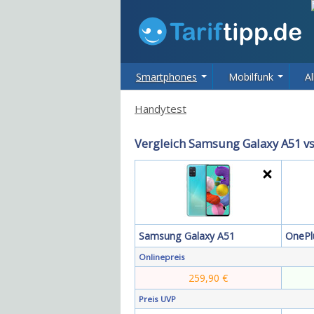
Smartphones
Mobilfunk
Al
Handytest
Vergleich Samsung Galaxy A51 v
Samsung
Galaxy A51
OnePl
Onlinepreis
259,90 €
Preis UVP