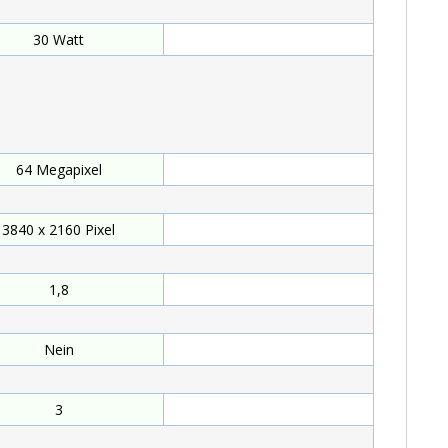
30 Watt
Watt
64 Megapixel
Megapixel
3840 x 2160 Pixel
Pixel
1,8
Nein
3