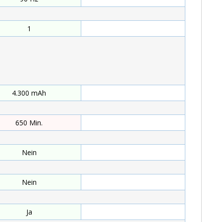
1
4.300 mAh
mAh
650 Min.
Min.
Nein
Nein
Ja