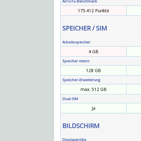
AnTuTu-Benchmark
175.412 Punkte
SPEICHER / SIM
Arbeitsspeicher
4 GB
Speicher intern
128 GB
Speicher-Erweiterung
max. 512 GB
Dual-SIM
Ja
BILDSCHIRM
Displaygröße