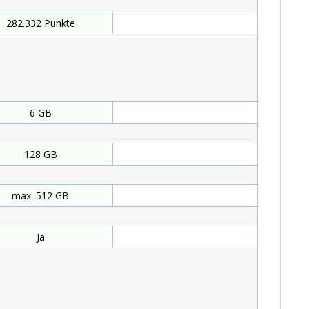
282.332 Punkte
Punkte
6 GB
GB
128 GB
GB
max. 512 GB
max. GB
Ja