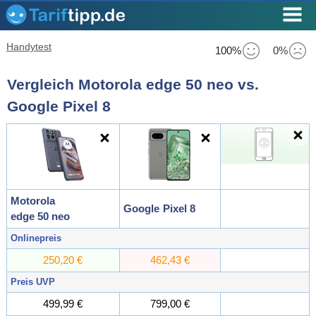
Handytest
100%
0%
Vergleich Motorola edge 50 neo vs.
Google Pixel 8
Motorola
Google
Pixel 8
edge 50 neo
Onlinepreis
250,20 €
462,43 €
Preis UVP
499,99 €
799,00 €