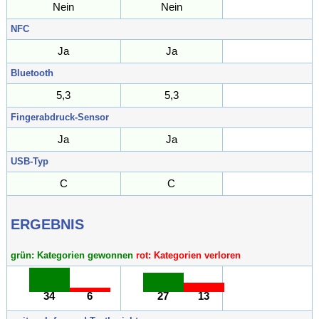
Nein
Nein
NFC
Ja
Ja
Bluetooth
5,3
5,3
Fingerabdruck-Sensor
Ja
Ja
USB-Typ
C
C
ERGEBNIS
grün: Kategorien gewonnen
rot: Kategorien verloren
34
6
27
13