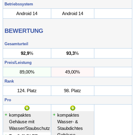
Betriebssystem
Android 14
Android 14
BEWERTUNG
Gesamturteil
92,9
%
93,3
%
%
Preis/Leistung
89,00%
49,00%
%
Rank
124. Platz
98. Platz
. Platz
Pro
kompaktes
kompaktes
Gehäuse mit
Wasser- &
Wasser/Staubschutz
Staubdichtes
Gehäuse