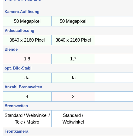
Kamera-Auflösung
50 Megapixel
50 Megapixel
Megapixel
Videoauflösung
3840 x 2160 Pixel
3840 x 2160 Pixel
Pixel
Blende
1,8
1,7
opt. Bild-Stabi
Ja
Ja
Anzahl Brennweiten
4
2
Brennweiten
Standard / Weitwinkel /
Standard /
Tele / Makro
Weitwinkel
Frontkamera