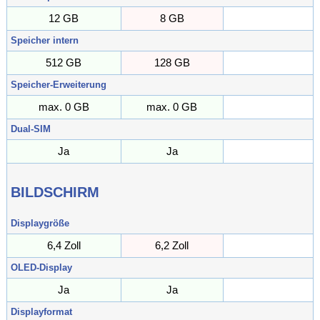
12 GB
8 GB
GB
Speicher intern
512 GB
128 GB
GB
Speicher-Erweiterung
max. 0 GB
max. 0 GB
max. GB
Dual-SIM
Ja
Ja
BILDSCHIRM
Displaygröße
6,4 Zoll
6,2 Zoll
Zoll
OLED-Display
Ja
Ja
Displayformat