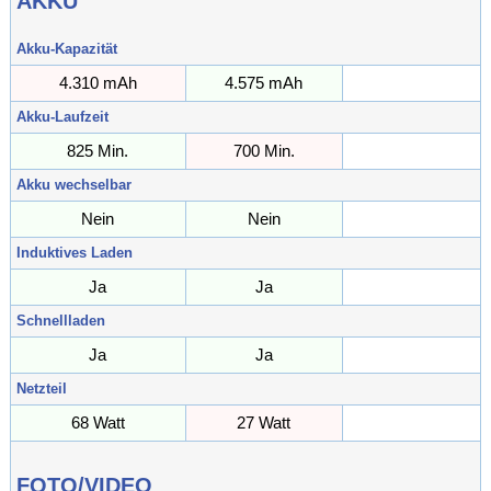
AKKU
Akku-Kapazität
4.310 mAh
4.575 mAh
mAh
Akku-Laufzeit
825 Min.
700 Min.
Min.
Akku wechselbar
Nein
Nein
Induktives Laden
Ja
Ja
Schnellladen
Ja
Ja
Netzteil
68 Watt
27 Watt
Watt
FOTO/VIDEO