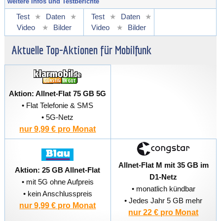
weitere Infos und Testberichte
Test
★
Daten
★
Test
★
Daten
★
Video
★
Bilder
Video
★
Bilder
Aktuelle Top-Aktionen für Mobilfunk
Aktion: Allnet-Flat 75 GB 5G
• Flat Telefonie & SMS
• 5G-Netz
nur 9,99 € pro Monat
Allnet-Flat M mit 35 GB im
Aktion: 25 GB Allnet-Flat
D1-Netz
• mit 5G ohne Aufpreis
• monatlich kündbar
• kein Anschlusspreis
• Jedes Jahr 5 GB mehr
nur 9,99 € pro Monat
nur 22 € pro Monat