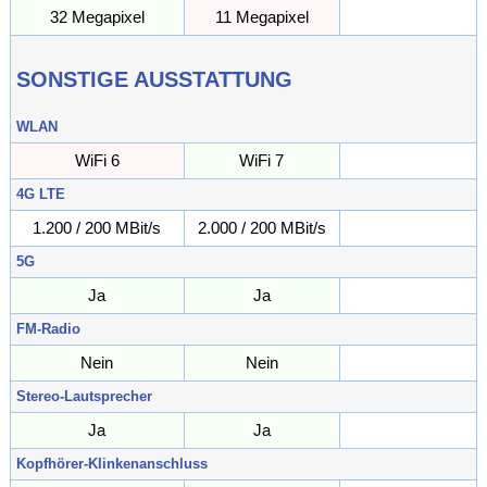
32 Megapixel
11 Megapixel
Megapixel
SONSTIGE AUSSTATTUNG
WLAN
WiFi 6
WiFi 7
4G LTE
1.200 / 200 MBit/s
2.000 / 200 MBit/s
/ MBit/s
5G
Ja
Ja
FM-Radio
Nein
Nein
Stereo-Lautsprecher
Ja
Ja
Kopfhörer-Klinkenanschluss