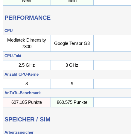
Nein
Nein
PERFORMANCE
CPU
Mediatek Dimensity
Google Tensor G3
7300
CPU-Takt
2,5 GHz
3 GHz
GHz
Anzahl CPU-Kerne
8
9
AnTuTu-Benchmark
697.185 Punkte
869.575 Punkte
Punkte
SPEICHER / SIM
Arbeitsspeicher