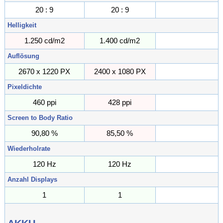
20 : 9
20 : 9
Helligkeit
1.250 cd/m2
1.400 cd/m2
cd/m2
Auflösung
2670 x 1220 PX
2400 x 1080 PX
PX
Pixeldichte
460 ppi
428 ppi
ppi
Screen to Body Ratio
90,80 %
85,50 %
%
Wiederholrate
120 Hz
120 Hz
Hz
Anzahl Displays
1
1