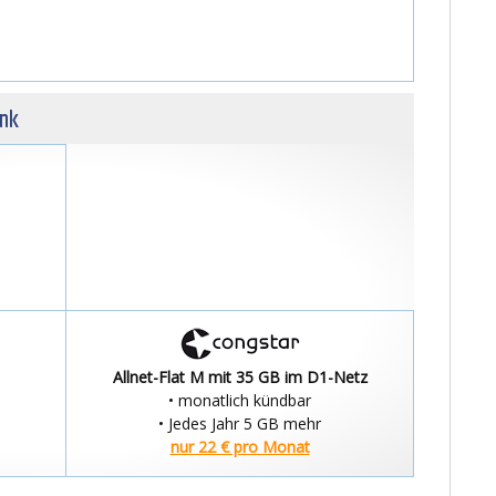
unk
Allnet-Flat M mit 35 GB im D1-Netz
• monatlich kündbar
• Jedes Jahr 5 GB mehr
nur 22 € pro Monat