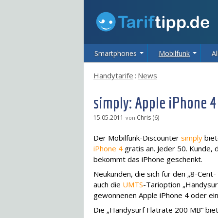
Smartphones
Mobilfunk
Al
Handytarife
:
News
simply: Apple iPhone 4 
15.05.2011
Chris (6)
von
Der Mobilfunk-Discounter
simply
biet
iPhone 4
gratis an. Jeder 50. Kunde, 
bekommt das iPhone geschenkt.
Neukunden, die sich für den „8-Cent-
auch die
UMTS
-Tarioption „Handysur
gewonnenen Apple iPhone 4 oder ein
Die „Handysurf Flatrate 200 MB“ bie