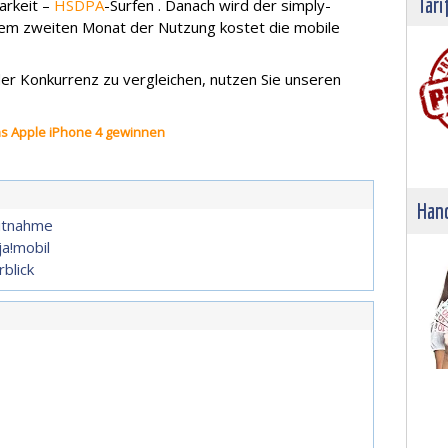
Tari
arkeit –
HSDPA
-Surfen . Danach wird der simply-
em zweiten Monat der Nutzung kostet die mobile
er Konkurrenz zu vergleichen, nutzen Sie unseren
das Apple iPhone 4 gewinnen
Hand
itnahme
ja!mobil
blick