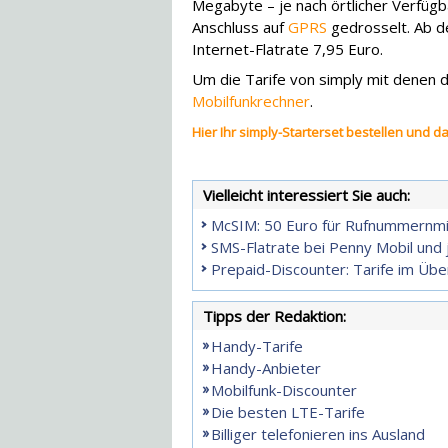
Megabyte – je nach örtlicher Verfügb
Anschluss auf
GPRS
gedrosselt. Ab d
Internet-Flatrate 7,95 Euro.
Um die Tarife von simply mit denen d
Mobilfunkrechner
.
Hier Ihr simply-Starterset bestellen und 
Vielleicht interessiert Sie auch:
McSIM: 50 Euro für Rufnummernm
SMS-Flatrate bei Penny Mobil und 
Prepaid-Discounter: Tarife im Über
Tipps der Redaktion:
Handy-Tarife
Handy-Anbieter
Mobilfunk-Discounter
Die besten LTE-Tarife
Billiger telefonieren ins Ausland