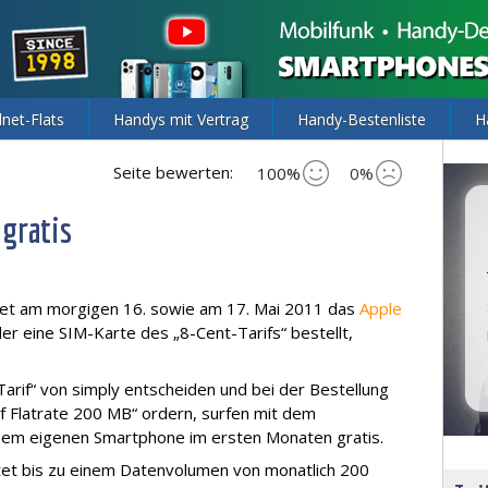
lnet-Flats
Handys mit Vertrag
Handy-Bestenliste
H
Seite bewerten:
100%
0%
gratis
et am morgigen 16. sowie am 17. Mai 2011 das
Apple
der eine SIM-Karte des „8-Cent-Tarifs“ bestellt,
Tarif“ von simply entscheiden und bei der Bestellung
f Flatrate 200 MB“ ordern, surfen mit dem
em eigenen Smartphone im ersten Monaten gratis.
tet bis zu einem Datenvolumen von monatlich 200