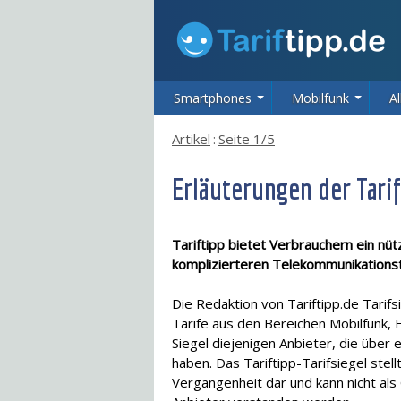
Smartphones
Mobilfunk
Al
Artikel
:
Seite 1/5
Erläuterungen der Tarif
Tariftipp bietet Verbrauchern ein nü
komplizierteren Telekommunikationstar
Die Redaktion von Tariftipp.de Tarifsi
Tarife aus den Bereichen Mobilfunk,
Siegel diejenigen Anbieter, die über
haben. Das Tariftipp-Tarifsiegel stell
Vergangenheit dar und kann nicht als