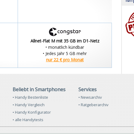
Allnet-Flat M mit 35 GB im D1-Netz
• monatlich kündbar
• Jedes Jahr 5 GB mehr
nur 22 € pro Monat
Beliebt in Smartphones
Services
• Handy Bestenliste
• Newsarchiv
• Handy Vergleich
• Ratgeberarchiv
• Handy Konfigurator
• alle Handytests