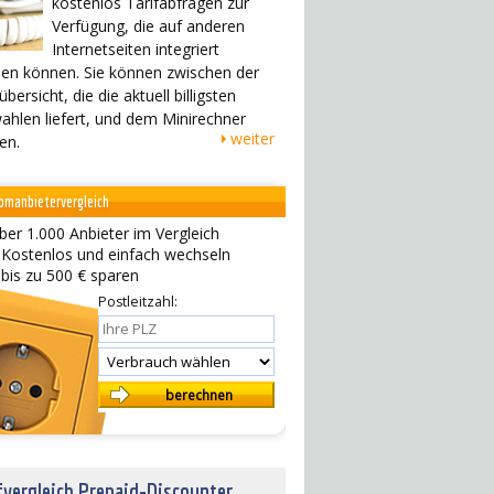
kostenlos Tarifabfragen zur
Verfügung, die auf anderen
Internetseiten integriert
en können. Sie können zwischen der
übersicht, die die aktuell billigsten
ahlen liefert, und dem Minirechner
weiter
en.
omanbietervergleich
ber 1.000 Anbieter im Vergleich
 Kostenlos und einfach wechseln
 bis zu 500 € sparen
Postleitzahl:
fvergleich Prepaid-Discounter