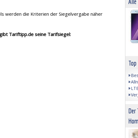
Alle
els werden die Kriterien der Siegelvergabe näher
ibt Tariftipp.de seine Tarifsiegel:
Top
Bes
All
LTE
Ver
Der 
Hom