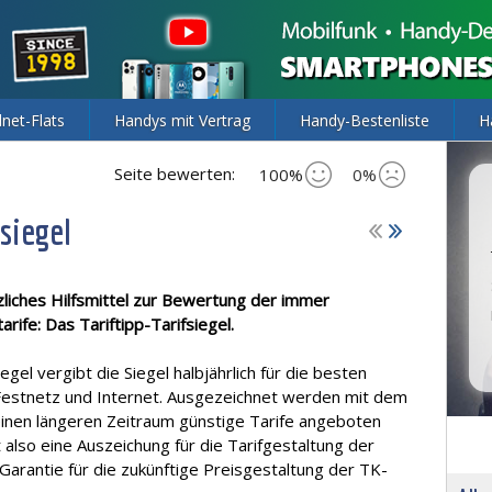
lnet-Flats
Handys mit Vertrag
Handy-Bestenliste
H
Seite bewerten:
100%
0%
siegel
tzliches Hilfsmittel zur Bewertung der immer
ife: Das Tariftipp-Tarifsiegel.
egel vergibt die Siegel halbjährlich für die besten
 Festnetz und Internet. Ausgezeichnet werden mit dem
 einen längeren Zeitraum günstige Tarife angeboten
t also eine Auszeichung für die Tarifgestaltung der
 Garantie für die zukünftige Preisgestaltung der TK-