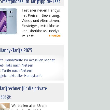
 Smartphones im Tariftipp.de-Test
Test aller neuen Handys
mit Preisen, Bewertung,
Videos und Alternativen.
Einsteiger-, Mittelklasse-
und Oberklasse-Handys
weiter
im Test.
 Handy-Tarife 2025
te Handytarife im aktuellen Monat
net-Flats nach Netzen
-Tarife nach Netzen
gleich aktueller Handytarife
Tarifrechner für die private
epage
Wir stellen allen Usern