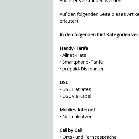
Anbieter verstanden werden.
Auf den folgenden Seite dieses Artik
erläutert.
In den folgenden fünf Kategorien verg
Handy-Tarife
• Allnet-Flats
• Smartphone-Tarife
• prepaid-Discounter
DSL
• DSL Flatrates
• DSL via Kabel
Mobiles Internet
• Normalnutzer
Call by Call
• Orts- und Ferngespräche