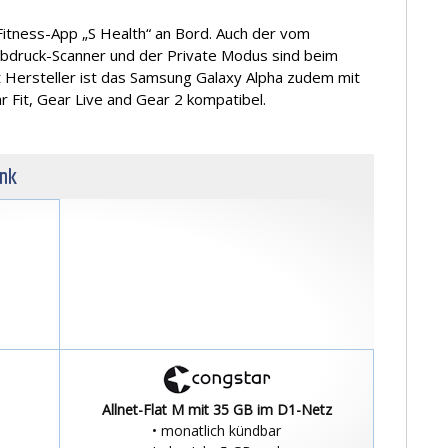
Fitness-App „S Health“ an Bord. Auch der vom
bdruck-Scanner und der Private Modus sind beim
t Hersteller ist das Samsung Galaxy Alpha zudem mit
Fit, Gear Live and Gear 2 kompatibel.
unk
Allnet-Flat M mit 35 GB im D1-Netz
• monatlich kündbar