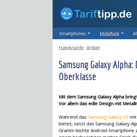
Smartphones
Mobilfunk
Al
Handytarife
:
Artikel
Samsung Galaxy Alpha:
Oberklasse
Mit dem Samsung Galaxy Alpha bring
Vor allem das edle Design mit Metall
Während das
Samsung Galaxy S5
mit
bietet, setzt das Samsung Galaxy Alp
Gramm leichte Android-Smartphone z