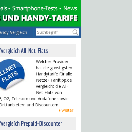
andy-Vergleich
fvergleich All-Net-Flats
Welcher Provider
hat die günstigsten
Handytarife für alle
Netze? Tariftipp.de
vergleicht die All-
Net-Flats von
, O2, Telekom und Vodafone sowie
Drittanbietern und Discountern.
weiter
fvergleich Prepaid-Discounter