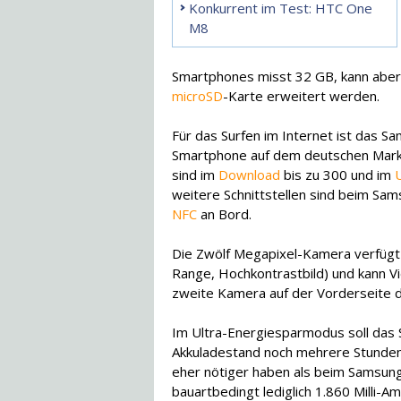
Konkurrent im Test: HTC One
M8
Smartphones misst 32 GB, kann aber 
microSD
-Karte erweitert werden.
Für das Surfen im Internet ist das S
Smartphone auf dem deutschen Mark
sind im
Download
bis zu 300 und im
weitere Schnittstellen sind beim Sa
NFC
an Bord.
Die Zwölf Megapixel-Kamera verfügt
Range, Hochkontrastbild) und kann Vi
zweite Kamera auf der Vorderseite d
Im Ultra-Energiesparmodus soll das 
Akkuladestand noch mehrere Stunden 
eher nötiger haben als beim Samsung
bauartbedingt lediglich 1.860 Milli-A