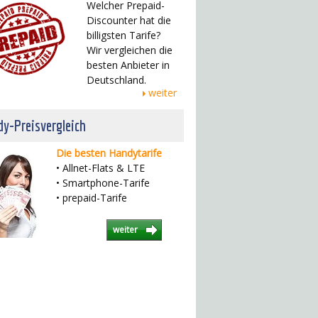
Welcher Prepaid-
Discounter hat die
billigsten Tarife?
Wir vergleichen die
besten Anbieter in
Deutschland.
weiter
y-Preisvergleich
Die besten Handytarife
• Allnet-Flats & LTE
• Smartphone-Tarife
• prepaid-Tarife
weiter