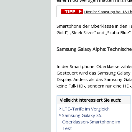
einem hochwertigen matten Finish die 
Hier Ihr Samsung bei 1&1 b
Smartphone der Oberklasse in den Far
Gold“, „Sleek Silver“ und „Scuba Blue“.
Samsung Galaxy Alpha: Technische
In der Smartphone-Oberklasse zählen
Gesteuert wird das Samsung Galaxy 
Display. Anders als das Samsung Gala
keine Full-HD-, sondern nur eine HD-
Vielleicht interessiert Sie auch:
LTE-Tarife im Vergleich
Samsung Galaxy S5:
Oberklassen-Smartphone im
Test