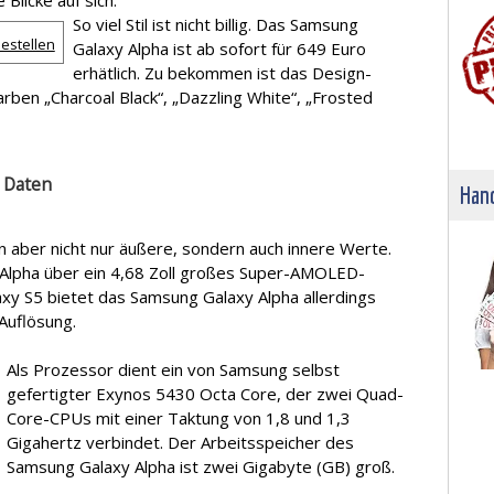
Blicke auf sich.
So viel Stil ist nicht billig. Das Samsung
estellen
Galaxy Alpha ist ab sofort für 649 Euro
erhätlich. Zu bekommen ist das Design-
ben „Charcoal Black“, „Dazzling White“, „Frosted
 Daten
Hand
 aber nicht nur äußere, sondern auch innere Werte.
Alpha über ein 4,68 Zoll großes Super-AMOLED-
xy S5 bietet das Samsung Galaxy Alpha allerdings
Auflösung.
Als Prozessor dient ein von Samsung selbst
gefertigter Exynos 5430 Octa Core, der zwei Quad-
Core-CPUs mit einer Taktung von 1,8 und 1,3
Gigahertz verbindet. Der Arbeitsspeicher des
Samsung Galaxy Alpha ist zwei Gigabyte (GB) groß.