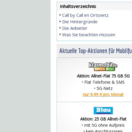
Inhaltsverzeichnis
Call by Call im Ortsnetz
Die Hintergründe
Die Anbieter
Was Sie beachten müssen
Aktuelle Top-Aktionen für Mobilf
Aktion: Allnet-Flat 75 GB 5G
• Flat Telefonie & SMS
• 5G-Netz
nur 9,99 € pro Monat
Aktion: 25 GB Allnet-Flat
• mit 5G ohne Aufpreis
• kein Anschlusspreis