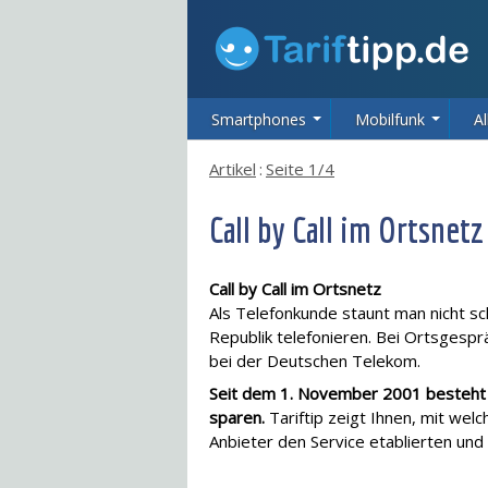
Smartphones
Mobilfunk
Al
Artikel
:
Seite 1/4
Call by Call im Ortsnetz
Call by Call im Ortsnetz
Als Telefonkunde staunt man nicht sch
Republik telefonieren. Bei Ortsgesp
bei der Deutschen Telekom.
Seit dem 1. November 2001 besteht j
sparen.
Tariftip zeigt Ihnen, mit welc
Anbieter den Service etablierten und