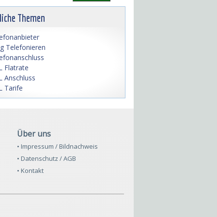
liche Themen
efonanbieter
lig Telefonieren
efonanschluss
 Flatrate
 Anschluss
 Tarife
Über uns
• Impressum / Bildnachweis
• Datenschutz / AGB
• Kontakt