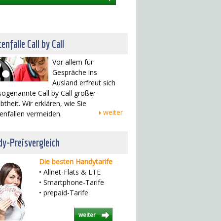
enfalle Call by Call
Vor allem für
Gespräche ins
Ausland erfreut sich
sogenannte Call by Call großer
btheit. Wir erklären, wie Sie
weiter
enfallen vermeiden.
y-Preisvergleich
Die besten Handytarife
• Allnet-Flats & LTE
• Smartphone-Tarife
• prepaid-Tarife
weiter