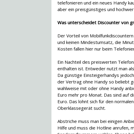
telefonieren und ein neues Handy kau
aber ein preisgünstiges und hochw
Was unterscheidet Discounter von 
Der Vorteil von Mobilfunkdiscountern
und keinen Mindestumsatz, die Minute
Kosten fallen hier nur beim Telefonie
Ein Nachteil des preiswerten Telefo
enthalten ist. Entweder nutzt man als
Da günstige Einsteigerhandys jedoch 
der Vertrag ohne Handy so beliebt g
wahlweise mit oder ohne Handy anbie
Euro mehr pro Monat. Das sind auf d
Euro. Das lohnt sich für den normale
Oberklassegerät sucht.
Abstriche muss man bei einigen Anbi
Hilfe und muss die Hotline anrufen, 