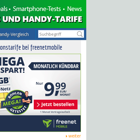
andy-Vergleich
onstarife bei freenetmobile
weiter