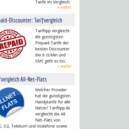
Tarife im Vergleich.
weiter
aid-Discounter: Tarifvergleich
Tariftipp vergleicht
die günstigsten
Prepaid-Tarife der
besten Discounter.
Bei 6 ct/Min und
SMS geht es los.
weiter
fvergleich All-Net-Flats
Welcher Provider
hat die günstigsten
Handytarife für alle
Netze? Tariftipp.de
vergleicht die All-
Net-Flats von
, O2, Telekom und Vodafone sowie