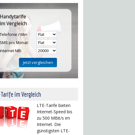
Handytarife
im Vergleich
Telefonie / Min:
SMS pro Monat:
Internet MB:
H
Tarife im Vergleich
LTE-Tarife bieten
Internet-Speed bis
zu 500 MBit/s im
Internet. Die
günstigsten LTE-