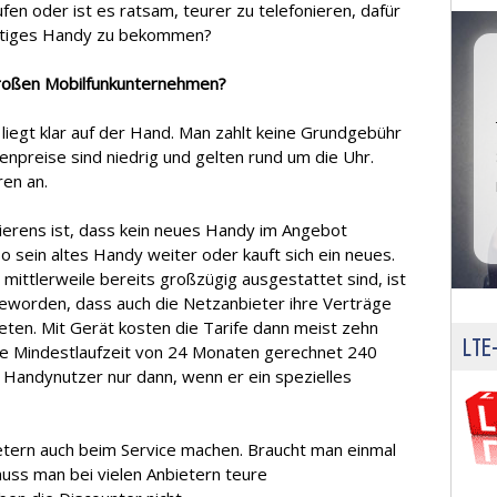
fen oder ist es ratsam, teurer zu telefonieren, dafür
ertiges Handy zu bekommen?
großen Mobilfunkunternehmen?
 liegt klar auf der Hand. Man zahlt keine Grundgebühr
npreise sind niedrig und gelten rund um die Uhr.
ren an.
nierens ist, dass kein neues Handy im Angebot
o sein altes Handy weiter oder kauft sich ein neues.
mittlerweile bereits großzügig ausgestattet sind, ist
eworden, dass auch die Netzanbieter ihre Verträge
ten. Mit Gerät kosten die Tarife dann meist zehn
LTE-
ie Mindestlaufzeit von 24 Monaten gerechnet 240
n Handynutzer nur dann, wenn er ein spezielles
etern auch beim Service machen. Braucht man einmal
muss man bei vielen Anbietern teure