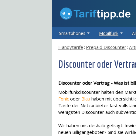
Smartphones
Mobilfunk
Al
Handytarife
:
Prepaid Discounter
:
Art
Discounter oder Vertrag
Discounter oder Vertrag - Was ist bil
Mobilfunkdiscounter halten den Mark
Fonic
oder
Blau
haben mit übersichtli
Tarife der Netzanbieter fast vollstän
wenigsten Discounter auch subvention
Wir haben uns deshalb gefragt: Inwie
neuen Billigangeboten? Sind sie wirklic