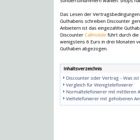
Sonderrufnummern wählen. Shops habe
Das Lesen der Vertragsbedingungen i
Guthabens schreiben Discounter gern 
Anbietern ist das eingezahlte Guthab
Discounter
Callmobile
führt durch die
wenigstens 6 Euro in drei Monaten v
Guthaben abgezogen.
Inhaltsverzeichnis
Discounter oder Vertrag - Was ist b
Vergleich für Wenigtelefonierer
Normaltelefonierer mit mittleren
Vieltelefonierer mit gehobenen A