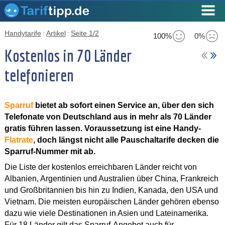
Handytarife
:
Artikel
:
Seite 1/2
100%
0%
Kostenlos in 70 Länder
telefonieren
Sparruf
bietet ab sofort einen Service an, über den sich
Telefonate von Deutschland aus in mehr als 70 Länder
gratis führen lassen. Voraussetzung ist eine Handy-
Flatrate
, doch längst nicht alle Pauschaltarife decken die
Sparruf-Nummer mit ab.
Die Liste der kostenlos erreichbaren Länder reicht von
Albanien, Argentinien und Australien über China, Frankreich
und Großbritannien bis hin zu Indien, Kanada, den USA und
Vietnam. Die meisten europäischen Länder gehören ebenso
dazu wie viele Destinationen in Asien und Lateinamerika.
Für 18 Länder gilt das Sparruf-Angebot auch für