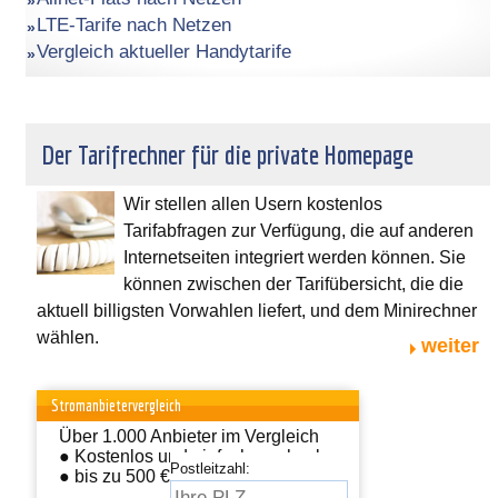
LTE-Tarife nach Netzen
Vergleich aktueller Handytarife
Der Tarifrechner für die private Homepage
Wir stellen allen Usern kostenlos
Tarifabfragen zur Verfügung, die auf anderen
Internetseiten integriert werden können. Sie
können zwischen der Tarifübersicht, die die
aktuell billigsten Vorwahlen liefert, und dem Minirechner
wählen.
weiter
Stromanbietervergleich
Über 1.000 Anbieter im Vergleich
● Kostenlos und einfach wechseln
Postleitzahl:
● bis zu 500 € sparen