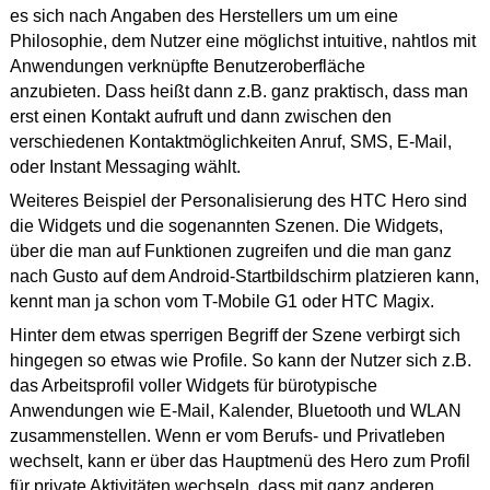
es sich nach Angaben des Herstellers um um eine
Philosophie, dem Nutzer eine möglichst intuitive, nahtlos mit
Anwendungen verknüpfte Benutzeroberfläche
anzubieten. Dass heißt dann z.B. ganz praktisch, dass man
erst einen Kontakt aufruft und dann zwischen den
verschiedenen Kontaktmöglichkeiten Anruf, SMS, E-Mail,
oder Instant Messaging wählt.
Weiteres Beispiel der Personalisierung des HTC Hero sind
die Widgets und die sogenannten Szenen. Die Widgets,
über die man auf Funktionen zugreifen und die man ganz
nach Gusto auf dem Android-Startbildschirm platzieren kann,
kennt man ja schon vom T-Mobile G1 oder HTC Magix.
Hinter dem etwas sperrigen Begriff der Szene verbirgt sich
hingegen so etwas wie Profile. So kann der Nutzer sich z.B.
das Arbeitsprofil voller Widgets für bürotypische
Anwendungen wie E-Mail, Kalender, Bluetooth und WLAN
zusammenstellen. Wenn er vom Berufs- und Privatleben
wechselt, kann er über das Hauptmenü des Hero zum Profil
für private Aktivitäten wechseln, dass mit ganz anderen