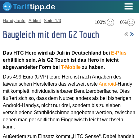
Handytarife
:
Artikel
:
Seite 1/3
100%
0%
Baugleich mit dem G2 Touch
Das HTC Hero wird ab Juli in Deutschland bei
E-Plus
erhältlich sein. Als G2 Touch ist das Hero in leicht
abgewandelter Form bei
T-Mobile
zu haben.
Das 499 Euro (UVP) teure Hero ist nach Angaben des
taiwanischen Herstellers das weltweit erste
Android
-Handy
mit komplett individualisierbarer Benutzeroberfläche. Dies
äußert sich so, dass dem Nutzer, anders als bei bisherigen
Android-Handys, nicht nur drei, sondern bis zu sieben
verschiedene Startbildschirme angeboten werden, zwischen
denen man per seitlichem Fingerwisch leicht wechseln
kann.
Außerdem zum Einsatz kommt „HTC Sense“. Dabei handelt