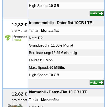
High-Speed:
10 GB
weiter
freenetmobile - Datenflat 10GB LTE
12,82 €
Tarifart:
Monatsflat
pro Monat
Netz:
D2
Grundgebühr:
11,99 € Monat
Bereitstellung:
19,99 € einmalig
Laufzeit:
1 Mon.
Max. Speed:
50 MBit/s
High-Speed:
10 GB
weiter
klarmobil - Daten-Flat 10 GB LTE
12,82 €
Tarifart:
Monatsflat
pro Monat