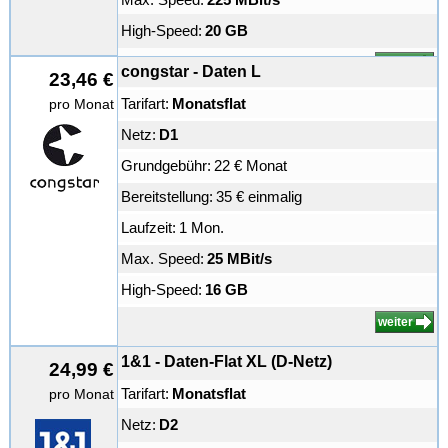
High-Speed:
20 GB
weiter
congstar - Daten L
23,46 €
Tarifart:
Monatsflat
pro Monat
Netz:
D1
Grundgebühr:
22 € Monat
Bereitstellung:
35 € einmalig
Laufzeit:
1 Mon.
Max. Speed:
25 MBit/s
High-Speed:
16 GB
weiter
1&1 - Daten-Flat XL (D-Netz)
24,99 €
Tarifart:
Monatsflat
pro Monat
Netz:
D2