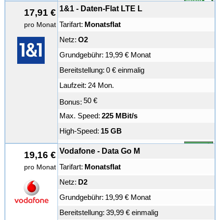
weiter
1&1 - Daten-Flat LTE L
17,91 €
Tarifart:
Monatsflat
pro Monat
Netz:
O2
Grundgebühr:
19,99 € Monat
Bereitstellung:
0 € einmalig
Laufzeit:
24 Mon.
50 €
Bonus:
Max. Speed:
225 MBit/s
High-Speed:
15 GB
weiter
Vodafone - Data Go M
19,16 €
Tarifart:
Monatsflat
pro Monat
Netz:
D2
Grundgebühr:
19,99 € Monat
Bereitstellung:
39,99 € einmalig