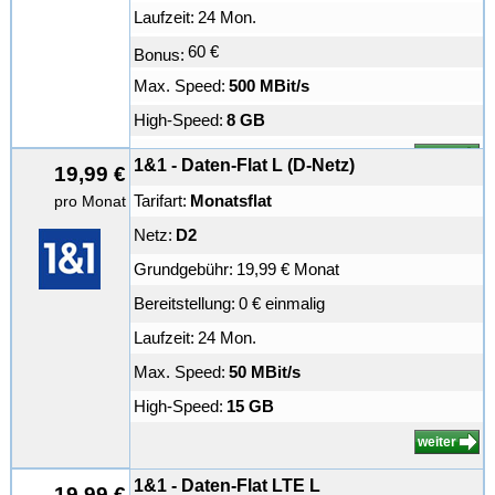
Laufzeit:
24 Mon.
60 €
Bonus:
Max. Speed:
500 MBit/s
High-Speed:
8 GB
weiter
1&1 - Daten-Flat L (D-Netz)
19,99 €
Tarifart:
Monatsflat
pro Monat
Netz:
D2
Grundgebühr:
19,99 € Monat
Bereitstellung:
0 € einmalig
Laufzeit:
24 Mon.
Max. Speed:
50 MBit/s
High-Speed:
15 GB
weiter
1&1 - Daten-Flat LTE L
19,99 €