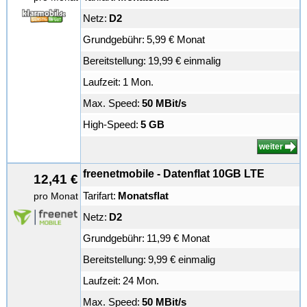
Netz:
D2
Grundgebühr:
5,99 € Monat
Bereitstellung:
19,99 € einmalig
Laufzeit:
1 Mon.
Max. Speed:
50 MBit/s
High-Speed:
5 GB
weiter
freenetmobile - Datenflat 10GB LTE
12,41 €
Tarifart:
Monatsflat
pro Monat
Netz:
D2
Grundgebühr:
11,99 € Monat
Bereitstellung:
9,99 € einmalig
Laufzeit:
24 Mon.
Max. Speed:
50 MBit/s