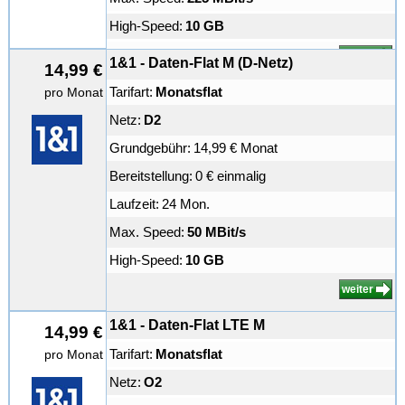
High-Speed:
10 GB
weiter
1&1 - Daten-Flat M (D-Netz)
14,99 €
Tarifart:
Monatsflat
pro Monat
Netz:
D2
Grundgebühr:
14,99 € Monat
Bereitstellung:
0 € einmalig
Laufzeit:
24 Mon.
Max. Speed:
50 MBit/s
High-Speed:
10 GB
weiter
1&1 - Daten-Flat LTE M
14,99 €
Tarifart:
Monatsflat
pro Monat
Netz:
O2