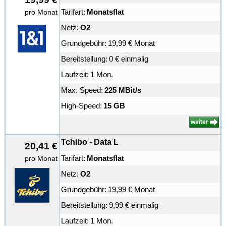
Tarifart:
Monatsflat
pro Monat
Netz:
O2
Grundgebühr:
19,99 € Monat
Bereitstellung:
0 € einmalig
Laufzeit:
1 Mon.
Max. Speed:
225 MBit/s
High-Speed:
15 GB
weiter
Tchibo - Data L
20,41 €
Tarifart:
Monatsflat
pro Monat
Netz:
O2
Grundgebühr:
19,99 € Monat
Bereitstellung:
9,99 € einmalig
Laufzeit:
1 Mon.