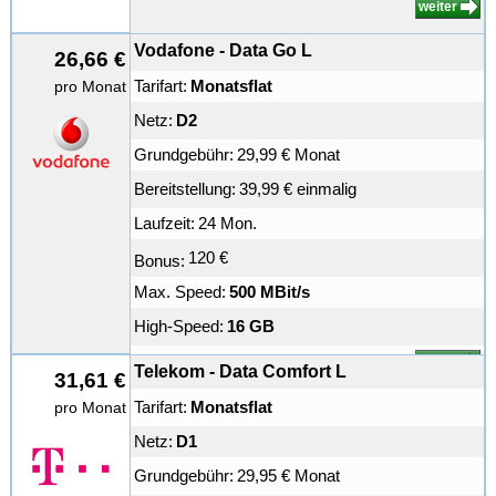
weiter
Vodafone - Data Go L
26,66 €
Tarifart:
Monatsflat
pro Monat
Netz:
D2
Grundgebühr:
29,99 € Monat
Bereitstellung:
39,99 € einmalig
Laufzeit:
24 Mon.
120 €
Bonus:
Max. Speed:
500 MBit/s
High-Speed:
16 GB
weiter
Telekom - Data Comfort L
31,61 €
Tarifart:
Monatsflat
pro Monat
Netz:
D1
Grundgebühr:
29,95 € Monat