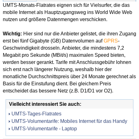
UMTS-Monats-Flatrates eignen sich für Vielsurfer, die das
mobile Internet als Hauptzugangsweg ins World Wide Web
nutzen und größere Datenmengen verschicken.
Wichtig:
Hier sind nur die Anbieter gelistet, die ihren Zugang
erst bei fünf Gigabyte (GB) Datenvolumen auf
GPRS
-
Geschwindigkeit drosseln. Anbieter, die mindestens 7,2
Megabit pro Sekunde (MBit/s) maximalen Speed bieten,
werden besser gerankt. Tarife mit Anschlussgebühr lohnen
sich erst nach längerer Nutzung, weshalb hier der
monatliche Durchschnittspreis über 24 Monate gerechnet als
Basis für die Einstufung dient. Bei gleichem Preis
entscheidet das bessere Netz (z.B. D1/D1 vor O2).
Vielleicht interessiert Sie auch:
UMTS-Tages-Flatrates
UMTS-Volumentarife: Mobiles Internet für das Handy
UMTS-Volumentarife - Laptop