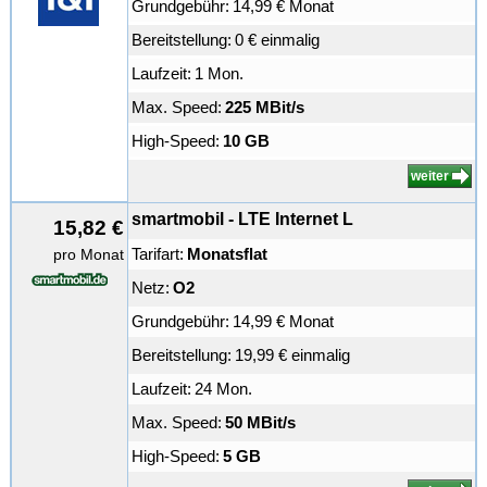
Grundgebühr:
14,99 € Monat
Bereitstellung:
0 € einmalig
Laufzeit:
1 Mon.
Max. Speed:
225 MBit/s
High-Speed:
10 GB
weiter
smartmobil - LTE Internet L
15,82 €
Tarifart:
Monatsflat
pro Monat
Netz:
O2
Grundgebühr:
14,99 € Monat
Bereitstellung:
19,99 € einmalig
Laufzeit:
24 Mon.
Max. Speed:
50 MBit/s
High-Speed:
5 GB