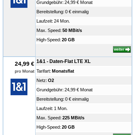
Grundgebühr:
24,99 € Monat
Bereitstellung:
0 € einmalig
Laufzeit:
24 Mon.
Max. Speed:
50 MBit/s
High-Speed:
20 GB
weiter
1&1 - Daten-Flat LTE XL
24,99 €
Tarifart:
Monatsflat
pro Monat
Netz:
O2
Grundgebühr:
24,99 € Monat
Bereitstellung:
0 € einmalig
Laufzeit:
1 Mon.
Max. Speed:
225 MBit/s
High-Speed:
20 GB