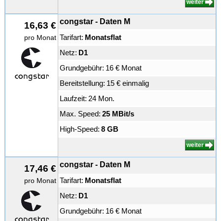
weiter
congstar - Daten M
16,63 €
Tarifart:
Monatsflat
pro Monat
Netz:
D1
Grundgebühr:
16 € Monat
Bereitstellung:
15 € einmalig
Laufzeit:
24 Mon.
Max. Speed:
25 MBit/s
High-Speed:
8 GB
weiter
congstar - Daten M
17,46 €
Tarifart:
Monatsflat
pro Monat
Netz:
D1
Grundgebühr:
16 € Monat