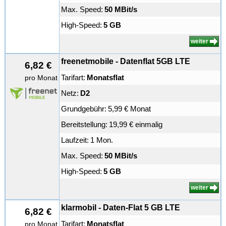
Max. Speed:
50 MBit/s
High-Speed:
5 GB
weiter
freenetmobile - Datenflat 5GB LTE
6,82 €
Tarifart:
Monatsflat
pro Monat
Netz:
D2
Grundgebühr:
5,99 € Monat
Bereitstellung:
19,99 € einmalig
Laufzeit:
1 Mon.
Max. Speed:
50 MBit/s
High-Speed:
5 GB
weiter
klarmobil - Daten-Flat 5 GB LTE
6,82 €
Tarifart:
Monatsflat
pro Monat