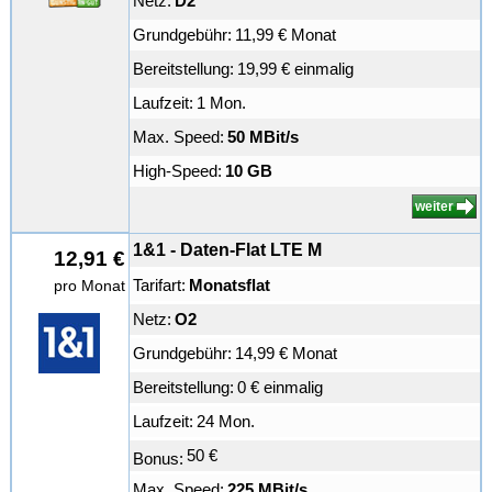
Netz:
D2
Grundgebühr:
11,99 € Monat
Bereitstellung:
19,99 € einmalig
Laufzeit:
1 Mon.
Max. Speed:
50 MBit/s
High-Speed:
10 GB
weiter
1&1 - Daten-Flat LTE M
12,91 €
Tarifart:
Monatsflat
pro Monat
Netz:
O2
Grundgebühr:
14,99 € Monat
Bereitstellung:
0 € einmalig
Laufzeit:
24 Mon.
50 €
Bonus:
Max. Speed:
225 MBit/s