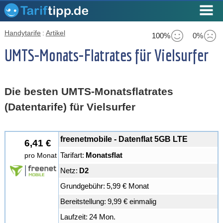
Handytarife
:
Artikel
100%
0%
UMTS-Monats-Flatrates für Vielsurfer
Die besten UMTS-Monatsflatrates
(Datentarife) für Vielsurfer
freenetmobile - Datenflat 5GB LTE
6,41 €
Tarifart:
Monatsflat
pro Monat
Netz:
D2
Grundgebühr:
5,99 € Monat
Bereitstellung:
9,99 € einmalig
Laufzeit:
24 Mon.