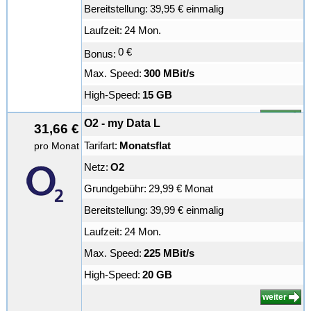
Bereitstellung:
39,95 € einmalig
Laufzeit:
24 Mon.
0 €
Bonus:
Max. Speed:
300 MBit/s
High-Speed:
15 GB
weiter
O2 - my Data L
31,66 €
Tarifart:
Monatsflat
pro Monat
Netz:
O2
Grundgebühr:
29,99 € Monat
Bereitstellung:
39,99 € einmalig
Laufzeit:
24 Mon.
Max. Speed:
225 MBit/s
High-Speed:
20 GB
weiter