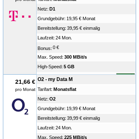
Netz:
D1
Grundgebühr:
19,95 € Monat
Bereitstellung:
39,95 € einmalig
Laufzeit:
24 Mon.
0 €
Bonus:
Max. Speed:
300 MBit/s
High-Speed:
5 GB
weiter
O2 - my Data M
21,66 €
Tarifart:
Monatsflat
pro Monat
Netz:
O2
Grundgebühr:
19,99 € Monat
Bereitstellung:
39,99 € einmalig
Laufzeit:
24 Mon.
Max. Speed:
225 MBit/s