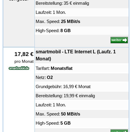
Bereitstellung:
35 € einmalig
Laufzeit:
1 Mon.
Max. Speed:
25 MBit/s
High-Speed:
8 GB
weiter
smartmobil - LTE Internet L (Laufz. 1
17,82 €
Monat)
pro Monat
Tarifart:
Monatsflat
Netz:
O2
Grundgebühr:
16,99 € Monat
Bereitstellung:
19,99 € einmalig
Laufzeit:
1 Mon.
Max. Speed:
50 MBit/s
High-Speed:
5 GB