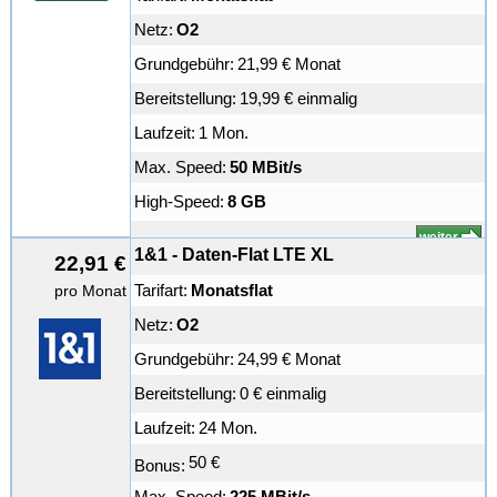
Netz:
O2
Grundgebühr:
21,99 € Monat
Bereitstellung:
19,99 € einmalig
Laufzeit:
1 Mon.
Max. Speed:
50 MBit/s
High-Speed:
8 GB
weiter
1&1 - Daten-Flat LTE XL
22,91 €
Tarifart:
Monatsflat
pro Monat
Netz:
O2
Grundgebühr:
24,99 € Monat
Bereitstellung:
0 € einmalig
Laufzeit:
24 Mon.
50 €
Bonus:
Max. Speed:
225 MBit/s