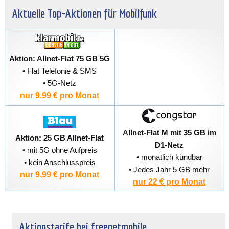
Aktuelle Top-Aktionen für Mobilfunk
Aktion: Allnet-Flat 75 GB 5G
• Flat Telefonie & SMS
• 5G-Netz
nur 9,99 € pro Monat
Allnet-Flat M mit 35 GB im
Aktion: 25 GB Allnet-Flat
D1-Netz
• mit 5G ohne Aufpreis
• monatlich kündbar
• kein Anschlusspreis
• Jedes Jahr 5 GB mehr
nur 9,99 € pro Monat
nur 22 € pro Monat
Aktionstarife bei freenetmobile