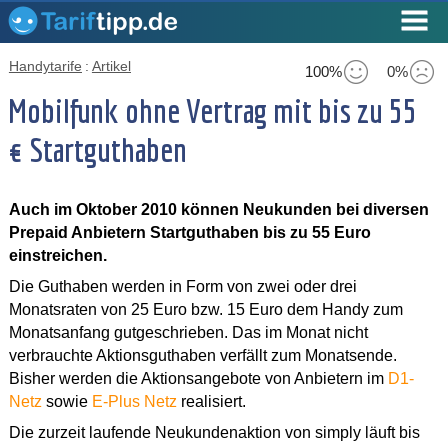
Handytarife
:
Artikel
100%
0%
Mobilfunk ohne Vertrag mit bis zu 55
€ Startguthaben
Auch im Oktober 2010 können Neukunden bei diversen
Prepaid Anbietern Startguthaben bis zu 55 Euro
einstreichen.
Die Guthaben werden in Form von zwei oder drei
Monatsraten von 25 Euro bzw. 15 Euro dem Handy zum
Monatsanfang gutgeschrieben. Das im Monat nicht
verbrauchte Aktionsguthaben verfällt zum Monatsende.
Bisher werden die Aktionsangebote von Anbietern im
D1-
Netz
sowie
E-Plus Netz
realisiert.
Die zurzeit laufende Neukundenaktion von simply läuft bis