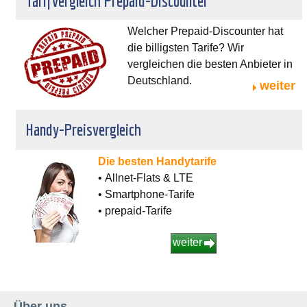
Tarifvergleich Prepaid-Discounter
Welcher Prepaid-Discounter hat
die billigsten Tarife? Wir
vergleichen die besten Anbieter in
Deutschland.
weiter
Handy-Preisvergleich
Die besten Handytarife
• Allnet-Flats & LTE
• Smartphone-Tarife
• prepaid-Tarife
weiter
Über uns