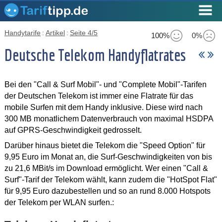
Handytarife
:
Artikel
:
Seite 4/5
100%
0%
Deutsche Telekom Handyflatrates
Bei den "Call & Surf Mobil"- und "Complete Mobil"-Tarifen
der Deutschen Telekom ist immer eine Flatrate für das
mobile Surfen mit dem Handy inklusive. Diese wird nach
300 MB monatlichem Datenverbrauch von maximal HSDPA
auf GPRS-Geschwindigkeit gedrosselt.
Darüber hinaus bietet die Telekom die "Speed Option" für
9,95 Euro im Monat an, die Surf-Geschwindigkeiten von bis
zu 21,6 MBit/s im Download ermöglicht. Wer einen "Call &
Surf"-Tarif der Telekom wählt, kann zudem die "HotSpot Flat"
für 9,95 Euro dazubestellen und so an rund 8.000 Hotspots
der Telekom per WLAN surfen.: