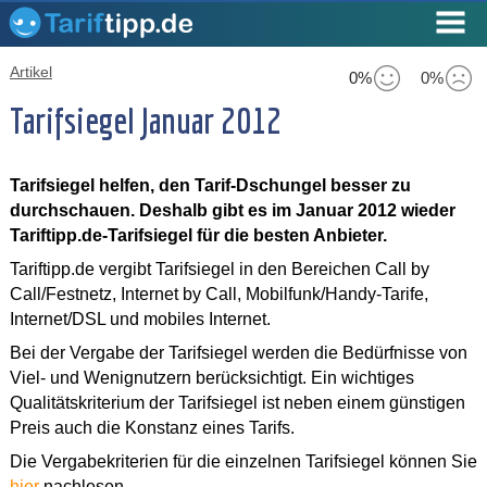
Artikel
0%
0%
Tarifsiegel Januar 2012
Tarifsiegel helfen, den Tarif-Dschungel besser zu
durchschauen. Deshalb gibt es im Januar 2012 wieder
Tariftipp.de-Tarifsiegel für die besten Anbieter.
Tariftipp.de vergibt Tarifsiegel in den Bereichen Call by
Call/Festnetz, Internet by Call, Mobilfunk/Handy-Tarife,
Internet/DSL und mobiles Internet.
Bei der Vergabe der Tarifsiegel werden die Bedürfnisse von
Viel- und Wenignutzern berücksichtigt. Ein wichtiges
Qualitätskriterium der Tarifsiegel ist neben einem günstigen
Preis auch die Konstanz eines Tarifs.
Die Vergabekriterien für die einzelnen Tarifsiegel können Sie
hier
nachlesen.