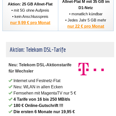
Allnet-Flat M mit 35 GB im
Aktion: 25 GB Allnet-Flat
D1-Netz
• mit 5G ohne Aufpreis
• monatlich kündbar
• kein Anschlusspreis
• Jedes Jahr 5 GB mehr
nur 9,99 € pro Monat
nur 22 € pro Monat
Aktion: Telekom DSL-Tarife
Neu: Telekom DSL-Aktionstarife
für Wechsler
Internet und Festnetz-Flat
Neu: WLAN in allen Ecken
Fernsehen mit MagentaTV nur 5 €
4 Tarife von 16 bis 250 MBit/s
180 € Online-Gutschrift !!!
Die ersten 6 Monate nur 19,95 €