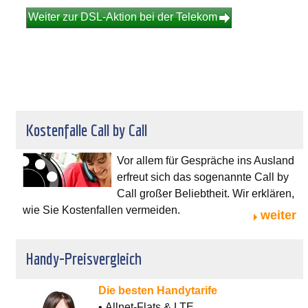
Weiter zur DSL-Aktion bei der Telekom
Kostenfalle Call by Call
Vor allem für Gespräche ins Ausland
erfreut sich das sogenannte Call by
Call großer Beliebtheit. Wir erklären,
wie Sie Kostenfallen vermeiden.
weiter
Handy-Preisvergleich
Die besten Handytarife
• Allnet-Flats & LTE