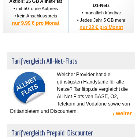
Aktion: 25 GB Allnet-Flat
D1-Netz
• mit 5G ohne Aufpreis
• monatlich kündbar
• kein Anschlusspreis
• Jedes Jahr 5 GB mehr
nur 9,99 € pro Monat
nur 22 € pro Monat
Tarifvergleich All-Net-Flats
Welcher Provider hat die
günstigsten Handytarife für alle
Netze? Tariftipp.de vergleicht die
All-Net-Flats von BASE, O2,
Telekom und Vodafone sowie von
Drittanbietern und Discountern.
weiter
Tarifvergleich Prepaid-Discounter