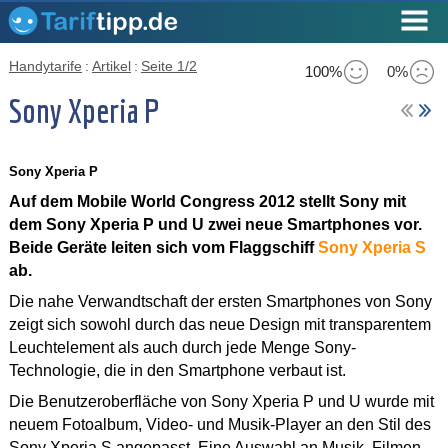
Handytarife
:
Artikel
:
Seite 1/2
100%
0%
Sony Xperia P
Sony Xperia P
Auf dem Mobile World Congress 2012 stellt Sony mit
dem Sony Xperia P und U zwei neue Smartphones vor.
Beide Geräte leiten sich vom Flaggschiff
Sony Xperia S
ab.
Die nahe Verwandtschaft der ersten Smartphones von Sony
zeigt sich sowohl durch das neue Design mit transparentem
Leuchtelement als auch durch jede Menge Sony-
Technologie, die in den Smartphone verbaut ist.
Die Benutzeroberfläche von Sony Xperia P und U wurde mit
neuem Fotoalbum, Video- und Musik-Player an den Stil des
Sony Xperia S angepasst. Eine Auswahl an Musik, Filmen