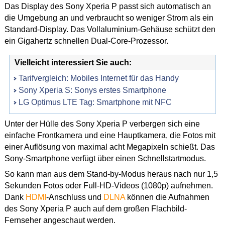
Das Display des Sony Xperia P passt sich automatisch an
die Umgebung an und verbraucht so weniger Strom als ein
Standard-Display. Das Vollaluminium-Gehäuse schützt den
ein Gigahertz schnellen Dual-Core-Prozessor.
Vielleicht interessiert Sie auch:
Tarifvergleich: Mobiles Internet für das Handy
Sony Xperia S: Sonys erstes Smartphone
LG Optimus LTE Tag: Smartphone mit NFC
Unter der Hülle des Sony Xperia P verbergen sich eine
einfache Frontkamera und eine Hauptkamera, die Fotos mit
einer Auflösung von maximal acht Megapixeln schießt. Das
Sony-Smartphone verfügt über einen Schnellstartmodus.
So kann man aus dem Stand-by-Modus heraus nach nur 1,5
Sekunden Fotos oder Full-HD-Videos (1080p) aufnehmen.
Dank
HDMI
-Anschluss und
DLNA
können die Aufnahmen
des Sony Xperia P auch auf dem großen Flachbild-
Fernseher angeschaut werden.