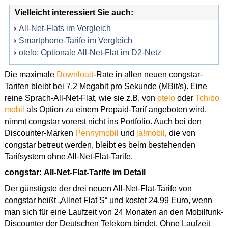
Vielleicht interessiert Sie auch:
All-Net-Flats im Vergleich
Smartphone-Tarife im Vergleich
otelo: Optionale All-Net-Flat im D2-Netz
Die maximale
Download
-Rate in allen neuen congstar-
Tarifen bleibt bei 7,2 Megabit pro Sekunde (MBit/s). Eine
reine Sprach-All-Net-Flat, wie sie z.B. von
otelo
oder
Tchibo
mobil
als Option zu einem Prepaid-Tarif angeboten wird,
nimmt congstar vorerst nicht ins Portfolio. Auch bei den
Discounter-Marken
Pennymobil
und
ja!mobil
, die von
congstar betreut werden, bleibt es beim bestehenden
Tarifsystem ohne All-Net-Flat-Tarife.
congstar:
All-Net-Flat-Tarife im Detail
Der günstigste der drei neuen All-Net-Flat-Tarife von
congstar heißt „Allnet Flat S“ und kostet 24,99 Euro, wenn
man sich für eine Laufzeit von 24 Monaten an den Mobilfunk-
Discounter der Deutschen Telekom bindet. Ohne Laufzeit