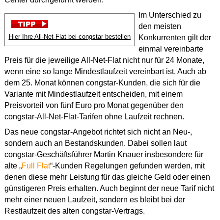
Im Unterschied zu
den meisten
Hier Ihre All-Net-Flat bei congstar bestellen
Konkurrenten gilt der
einmal vereinbarte
Preis für die jeweilige All-Net-Flat nicht nur für 24 Monate,
wenn eine so lange Mindestlaufzeit vereinbart ist. Auch ab
dem 25. Monat können congstar-Kunden, die sich für die
Variante mit Mindestlaufzeit entscheiden, mit einem
Preisvorteil von fünf Euro pro Monat gegenüber den
congstar-All-Net-Flat-Tarifen ohne Laufzeit rechnen.
Das neue congstar-Angebot richtet sich nicht an Neu-,
sondern auch an Bestandskunden. Dabei sollen laut
congstar-Geschäftsführer Martin Knauer insbesondere für
alte „
Full Flat
“-Kunden Regelungen gefunden werden, mit
denen diese mehr Leistung für das gleiche Geld oder einen
günstigeren Preis erhalten. Auch beginnt der neue Tarif nicht
mehr einer neuen Laufzeit, sondern es bleibt bei der
Restlaufzeit des alten congstar-Vertrags.