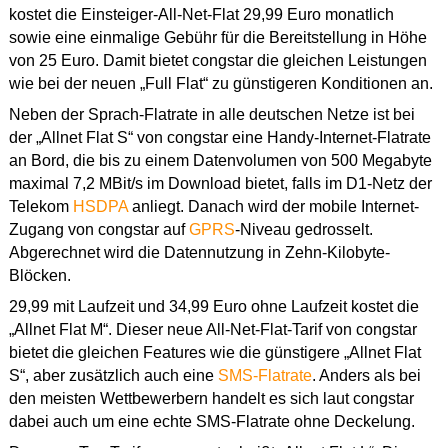
kostet die Einsteiger-All-Net-Flat 29,99 Euro monatlich
sowie eine einmalige Gebühr für die Bereitstellung in Höhe
von 25 Euro. Damit bietet congstar die gleichen Leistungen
wie bei der neuen „Full Flat“ zu günstigeren Konditionen an.
Neben der Sprach-Flatrate in alle deutschen Netze ist bei
der „Allnet Flat S“ von congstar eine Handy-Internet-Flatrate
an Bord, die bis zu einem Datenvolumen von 500 Megabyte
maximal 7,2 MBit/s im Download bietet, falls im D1-Netz der
Telekom
HSDPA
anliegt. Danach wird der mobile Internet-
Zugang von congstar auf
GPRS
-Niveau gedrosselt.
Abgerechnet wird die Datennutzung in Zehn-Kilobyte-
Blöcken.
29,99 mit Laufzeit und 34,99 Euro ohne Laufzeit kostet die
„Allnet Flat M“. Dieser neue All-Net-Flat-Tarif von congstar
bietet die gleichen Features wie die günstigere „Allnet Flat
S“, aber zusätzlich auch eine
SMS-Flatrate
. Anders als bei
den meisten Wettbewerbern handelt es sich laut congstar
dabei auch um eine echte SMS-Flatrate ohne Deckelung.