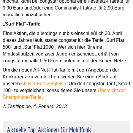
möchte, kann bei congstar optional eine Festnetz-Flatrate für
9,90 Euro und/oder eine Community-Flatrate für 2,90 Euro
monatlich hinzubuchen.
„Surf Flat“-Tarife
Eine Aktion, die allerdings nur bis einschließlich 30. April
dieses Jahres läuft, startet congstar für die Tarife „Surf Flat
500“ und „Surf Flat 1000“. Wer sich hier für eine
Mindestlaufzeit von zwei Jahren entscheidet, erhält von
congstar monatlich 50 Freiminuten in alle deutschen Netze.
Um die neuen All-Net-Flat-Tarife mit den Angeboten der
Konkurrenz zu vergleichen, werfen Sie einen Blick auf
unseren
All-Net-Flat-Vergleich
. Um den congstar-Tarif „Smart
100“ zu vergleichen, konsultieren Sie unsere
Übersicht der
Smartphone-Tarife
.
© Tariftipp.de, 4. Februar 2013
Aktuelle Top-Aktionen für Mobilfunk