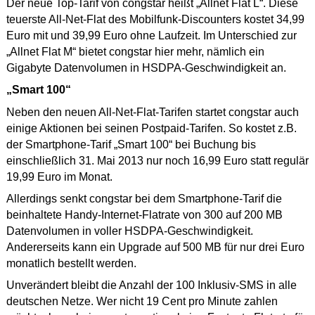
Der neue Top-Tarif von congstar heißt „Allnet Flat L“. Diese
teuerste All-Net-Flat des Mobilfunk-Discounters kostet 34,99
Euro mit und 39,99 Euro ohne Laufzeit. Im Unterschied zur
„Allnet Flat M“ bietet congstar hier mehr, nämlich ein
Gigabyte Datenvolumen in HSDPA-Geschwindigkeit an.
„Smart 100“
Neben den neuen All-Net-Flat-Tarifen startet congstar auch
einige Aktionen bei seinen Postpaid-Tarifen. So kostet z.B.
der Smartphone-Tarif „Smart 100“ bei Buchung bis
einschließlich 31. Mai 2013 nur noch 16,99 Euro statt regulär
19,99 Euro im Monat.
Allerdings senkt congstar bei dem Smartphone-Tarif die
beinhaltete Handy-Internet-Flatrate von 300 auf 200 MB
Datenvolumen in voller HSDPA-Geschwindigkeit.
Andererseits kann ein Upgrade auf 500 MB für nur drei Euro
monatlich bestellt werden.
Unverändert bleibt die Anzahl der 100 Inklusiv-SMS in alle
deutschen Netze. Wer nicht 19 Cent pro Minute zahlen