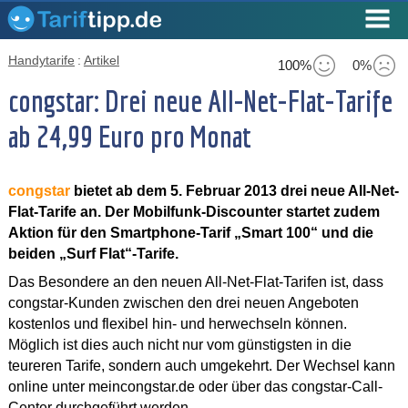
Handytarife
:
Artikel
100%
0%
congstar: Drei neue All-Net-Flat-Tarife
ab 24,99 Euro pro Monat
congstar
bietet ab dem 5. Februar 2013 drei neue All-Net-
Flat-Tarife an. Der Mobilfunk-Discounter startet zudem
Aktion für den Smartphone-Tarif „Smart 100“ und die
beiden „Surf Flat“-Tarife.
Das Besondere an den neuen All-Net-Flat-Tarifen ist, dass
congstar-Kunden zwischen den drei neuen Angeboten
kostenlos und flexibel hin- und herwechseln können.
Möglich ist dies auch nicht nur vom günstigsten in die
teureren Tarife, sondern auch umgekehrt. Der Wechsel kann
online unter meincongstar.de oder über das congstar-Call-
Center durchgeführt werden.