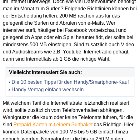
im Internet unterwegs. Doch wie viel Datenvolumen benötigt
man im Monat zum Surfen? Folgende Richtlinien können bei
der Entscheidung helfen: 200 MB reichen aus für das
gelegentliche Surfen und Abrufen von e-Mails. Wer
intensiver surft, häufiger bei Facebook vorbeischaut und
gelegentlich Apps oder ein Spiel herunterlädt, der sollte bei
mindestens 500 MB einsteigen. Sind zusätzlich auch Video-
und Audiostreams wie z.B. Youtube, Internetradio gefragt,
dann sind Internetflats ab 1 GB die richtige Wahl.
Vielleicht interessiert Sie auch:
Die 10 besten Tipps für den Handy/Smartphone-Kauf
Handy-Vertrag einfach wechseln
Mit welchem Tarif die Internetflatrate letztendlich realisiert
wird, sollte zusätzlich vom Telefonverhalten abhängen.
Wenignutzer die kaum oder keine Telefonate führen, für die
sind
Prepaid-Karten mit einem Surfpaket
das Richtige. Hier
können Datenpakete von 100 MB bis 5 GB einfach hinzu
gebucht werden. Normalnutzer, die bis zu 250 Minuten