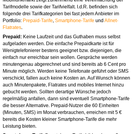
Tarifmodelle sowie der Tarifvielfalt. I.d.R. befinden sich
folgende drei Tarifkategorien bei fast jedem Anbieter im
Portfolio:
Prepaid-Tarife
,
Smartphone-Tarife
und
Allnet-
Flatrates
.
Prepaid:
Keine Laufzeit und das Guthaben muss selbst
aufgeladen werden. Die einfache Prepaidkarte ist für
Wenigtelefonierer bestens geeignet bzw. diejenigen, die
einfach nur erreichbar sein wollen. Gespräche werden
minutengenau abgerechnet und sind bereits ab 6 Cent pro
Minute möglich. Werden keine Telefonate geführt oder SMS
verschickt, fallen auch keine Kosten an. Auf Wunsch können
auch Minutenpakete, Flatrates und mobiles Internet hinzu
gebucht werden. Sollten derartige Wünsche jedoch
regelmäßig anfallen, dann sind eventuell Smartphone-Tarife
die besser Alternative. Prepaid-Nutzer die 60 Einheiten
(Minuten, SMS) im Monat verbrauchen, erreichen mit 5 €
bereits die Kosten kleiner Smartphone-Tarife die mehr
Leistung bieten.