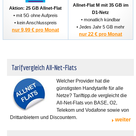
Allnet-Flat M mit 35 GB im
Aktion: 25 GB Allnet-Flat
D1-Netz
• mit 5G ohne Aufpreis
• monatlich kündbar
• kein Anschlusspreis
• Jedes Jahr 5 GB mehr
nur 9,99 € pro Monat
nur 22 € pro Monat
Tarifvergleich All-Net-Flats
Welcher Provider hat die
günstigsten Handytarife für alle
Netze? Tariftipp.de vergleicht die
All-Net-Flats von BASE, O2,
Telekom und Vodafone sowie von
Drittanbietern und Discountern.
weiter