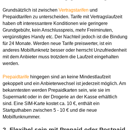
Grundsätzlich ist zwischen
Vertragstarifen
und
Prepaidtarifen zu unterscheiden. Tarife mit Vertragslaufzeit
haben oft interessantere Konditionen wie geringere
Grundgebühr, kein Anschlusspreis, mehr Freiminuten,
vergünstigtes Handy etc. Der Nachteil jedoch ist die Bindung
für 24 Monate. Werden neue Tarife preiswerter, ist ein
anderes Mobilfunknetz besser oder herrscht Unzufriedenheit
mit dem Anbieter muss trotzdem die Laufzeit eingehalten
werden.
Prepaidtarife
hingegen sind an keine Mindestlaufzeit
gekoppelt und ein Anbieterwechsel ist jederzeit möglich. Am
bekanntesten werden Prepaidkarten sein, wie sie im
Supermarkt oder in der Drogerie an der Kasse erhältlich
sind. Eine SIM-Karte kostet ca. 10 €, enthält ein
Startguthaben zwischen 5 - 10 € und die neue
Mobilfunknummer.
2. Flexibel sein mit Prepaid oder Postpaid