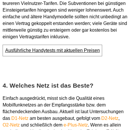
teureren Vielnutzer-Tarifen. Die Subventionen bei günstigen
Einsteigertarifen hingegen sind weniger lohnenswert. Auch
einfache und ältere Handymodelle sollten nicht unbedingt an
einen Vertrag gekoppelt erstanden werden; viele Geräte sind
mittlerweile günstig zu ersteigern oder gar kostenlos bei
einigen Vertragstarifen inklusive.
Ausführliche Handytests mit aktuellen Preisen
4. Welches Netz ist das Beste?
Einfach ausgedrückt, misst sich die Qualität eines
Mobilfunknetzes an der Empfangsstärke bzw. dem
flächendeckenden Ausbau. Aktuell ist laut Untersuchungen
das
D1-Netz
am besten ausgebaut, gefolgt vom
D2-Netz
,
O2-Netz
und schließlich dem
e-Plus-Netz
. Wenn es allein