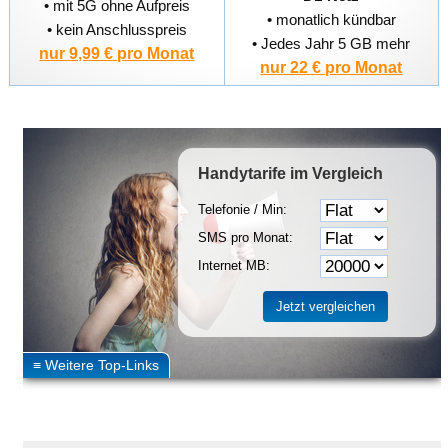
• mit 5G ohne Aufpreis
• monatlich kündbar
• kein Anschlusspreis
• Jedes Jahr 5 GB mehr
nur 9,99 € pro Monat
nur 22 € pro Monat
Handytarife
im Vergleich
Telefonie / Min:
SMS pro Monat:
Internet MB: