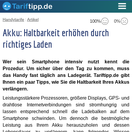
Handytarife
:
Artikel
100%
0%
Akku: Haltbarkeit erhöhen durch
richtiges Laden
Wer sein Smartphone intensiv nutzt kennt die
Prozedur. Um sicher über den Tag zu kommen, muss
das Handy fast täglich ans Ladegerät. Tariftipp.de gibt
Ihnen ein paar Tipps, wie Sie die Haltbarkeit Ihres Akkus
verlängern.
Leistungsstärkere Prozessoren, größere Displays, GPS- und
drahtlose Internetverbindungen sind stromhungrig und
lassen entsprechend schnell die Ladebalken auf dem
Smartphone schwinden. Um dennoch die bestmögliche
Leistung aus Ihrem Akku herauszuholen und dessen
Lebensdauer zu verlängern, kann folgendes Wissen