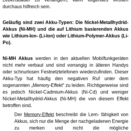
durchaus hilfreich sein.
Geläufig sind zwei Akku-Typen: Die Nickel-Metallhydrid-
Akkus (Ni-MH) und die auf Lithium basierenden Akkus
wie Lithium-Ion- (Li-Ion) oder Lithium-Polymer-Akkus (Li-
Po).
Ni-MH Akkus
werden in den aktuellen Mobilfunkgeräten
nicht mehr verbaut und sind vorrangig in älteren Handys
oder schnurlosen Festnetztelefonen wiederzufinden. Dieser
Akku-Typ hat häufig den negativen Ruf unter dem
sogenannten „Memory-Effekt“ zu leiden. Richtigerweise sind
es jedoch Nickel-Cadmium-Akkus (Ni-Cd) und weniger
Nickel-Metallhydrid-Akkus (Ni-MH) die von diesem Effekt
betroffen sind.
Der
Memory-Effekt
beschreibt die Lern- fähigkeit von
Akkus, sich nur die Menge der nachgeladenen Energie
zu merken und nicht die mögliche