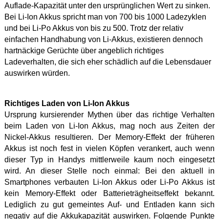
Auflade-Kapazität unter den ursprünglichen Wert zu sinken.
Bei Li-Ion Akkus spricht man von 700 bis 1000 Ladezyklen
und bei Li-Po Akkus von bis zu 500. Trotz der relativ
einfachen Handhabung von Li-Akkus, existieren dennoch
hartnäckige Gerüchte über angeblich richtiges
Ladeverhalten, die sich eher schädlich auf die Lebensdauer
auswirken würden.
Richtiges Laden von Li-Ion Akkus
Ursprung kursierender Mythen über das richtige Verhalten
beim Laden von Li-Ion Akkus, mag noch aus Zeiten der
Nickel-Akkus resultieren. Der Memory-Effekt der früheren
Akkus ist noch fest in vielen Köpfen verankert, auch wenn
dieser Typ in Handys mittlerweile kaum noch eingesetzt
wird. An dieser Stelle noch einmal: Bei den aktuell in
Smartphones verbauten Li-Ion Akkus oder Li-Po Akkus ist
kein Memory-Effekt oder Batterieträgheitseffekt bekannt.
Lediglich zu gut gemeintes Auf- und Entladen kann sich
negativ auf die Akkukapazität auswirken. Folgende Punkte