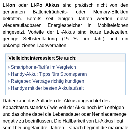
Li-Ion
oder
Li-Po Akkus
sind praktisch nicht von den
genannten Batterieträgheits- oder Memory-Effekten
betroffen. Bereits seit einigen Jahren werden diese
wiederaufladbaren Energiespeicher in Mobiltelefonen
eingesetzt. Vorteile der Li-Akkus sind kurze Ladezeiten,
geringe Selbstentladung (15 % pro Jahr) und ein
unkompliziertes Ladeverhalten.
Vielleicht interessiert Sie auch:
Smartphone-Tarife im Vergleich
Handy-Akku: Tipps fürs Stromsparen
Ratgeber: Verträge richtig kündigen
Handys mit der besten Akkulaufzeit
Dabei kann das Aufladen der Akkus ungeachtet des
Kapazitätszustandes ("wie voll der Akku noch ist") erfolgen
und das ohne dabei die Lebensdauer oder Nennlademenge
negativ zu beeinflussen. Die Haltbarkeit von Li-Akkus liegt
somit bei ungefair drei Jahren. Danach beginnt die maximale