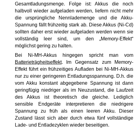
Gesamtladungsmenge. Folge ist: Akkus die noch
halbvoll wieder aufgeladen werden, liefern nicht mehr
die ursprüngliche Nennlademenge und die Akku-
Spannung fällt frühzeitig stark ab. Diese Akkus (Ni-Cd)
sollten daher erst wieder aufgeladen werden wenn sie
vollständig leer sind, um den „Memory-Effekt“
möglichst gering zu halten.
Bei Ni-MH-Akkus hingegen spricht man vom
Batterieträgheitseffekt
. Im Gegensatz zum Memory-
Effekt führt ein frühzeitiges Aufladen bei Ni-MH-Akkus
nur zu einer geringeren Entladungsspannung. D.h. die
vom Akku konstant abgegebene Spannung ist dann
geringfügig niedriger als im Neuzustand, die Laufzeit
des Akkus ist theoretisch die gleiche. Lediglich
sensible Endgeräte interpretieren die niedrigere
Spannung zu früh als einen leeren Akku. Dieser
Zustand lässt sich aber durch etwa fünf vollständige
Lade- und Entladezyklen wieder beseitigen.