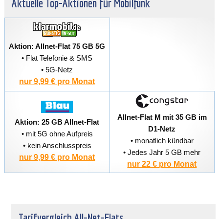
Aktuelle Top-Aktionen für Mobilfunk
Aktion: Allnet-Flat 75 GB 5G
• Flat Telefonie & SMS
• 5G-Netz
nur 9,99 € pro Monat
Allnet-Flat M mit 35 GB im
Aktion: 25 GB Allnet-Flat
D1-Netz
• mit 5G ohne Aufpreis
• monatlich kündbar
• kein Anschlusspreis
• Jedes Jahr 5 GB mehr
nur 9,99 € pro Monat
nur 22 € pro Monat
Tarifvergleich All-Net-Flats