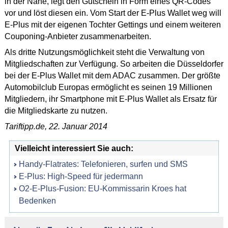
in der Nähe, legt den Gutschein in Form eines QR-Codes
vor und löst diesen ein. Vom Start der E-Plus Wallet weg will
E-Plus mit der eigenen Tochter Gettings und einem weiteren
Couponing-Anbieter zusammenarbeiten.
Als dritte Nutzungsmöglichkeit steht die Verwaltung von
Mitgliedschaften zur Verfügung. So arbeiten die Düsseldorfer
bei der E-Plus Wallet mit dem ADAC zusammen. Der größte
Automobilclub Europas ermöglicht es seinen 19 Millionen
Mitgliedern, ihr Smartphone mit E-Plus Wallet als Ersatz für
die Mitgliedskarte zu nutzen.
Tariftipp.de, 22. Januar 2014
Vielleicht interessiert Sie auch:
Handy-Flatrates: Telefonieren, surfen und SMS
E-Plus: High-Speed für jedermann
O2-E-Plus-Fusion: EU-Kommissarin Kroes hat
Bedenken