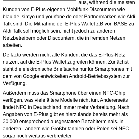
aus, während die meisten
Kunden von E-Plus-eigenen Mobilfunk-Discountern wie
blau.de, simyo und yourfone.de oder Partnermarken wie Aldi
Talk sind. Die Mitnahme der E-Plus Wallet z.B von BASE zu
Aldi Talk soll möglich sein, nicht jedoch zu anderen
Netzbetreibern oder Discountern, die in fremden Netzen
arbeiten.
De facto werden nicht alle Kunden, die das E-Plus-Netz
nutzen, auf die E-Plus Wallet zugreifen können. Zunächst
steht die elektronische Brieftasche nur für Smartphones mit
dem von Google entwickelten Android-Betriebssystem zur
Verfügung.
Außerdem muss das Smartphone über einen NFC-Chip
verfügen, was viele ältere Modelle nicht tun. Andererseits
findet NFC in Deutschland immer mehr Verbreitung. Nach
Angaben von E-Plus gibt es hierzulande bereits mehr als
30.000 entsprechend ausgestattete Bezahlterminals. In
anderen Ländern wie Großbritannien oder Polen sei NFC
sogar noch weitaus verbreiteter.