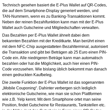
Technisch gesehen basiert die E-Plus Wallet auf QR-Codes,
die auf dem Smartphone-Display generiert werden, und
TAN-Nummern, wenn es zu Banking-Transaktionen kommt.
Neben der reinen Bezahlfunktion kann man mit der E-Plus
Wallet auch Gutscheine und Mitgliedschaften verwalten.
Das Bezahlen per E-Plus Wallet ähnelt dabei dem
bekannten Bezahlen mit der Kreditkarte. Man berührt einen
mit dem NFC-Chip ausgestatteten Bezahlterminal, autorisiert
die Transaktion und gibt bei Beträgen ab 25 Euro einen PIN-
Code ein. Alle niedrigeren Beträge kann man automatisch
bezahlen oder hat die Möglichkeit, auch hier einen PIN-
Code vorzusehen. Wie bislang üblich bekommt man danach
einen gedruckten Kaufbeleg.
Die zweite Funktion der E-Plus Wallet ist das sogenannten
„Mobile Couponing“. Dahinter verbergen sich lediglich
elektronische Gutscheine, wie man sie schon Plattformen
wie z.B. Yelp kennt. Mit dem Smartphone ortet man seine
Position, findet Gutscheine für Restaurants, Tankstellen etc.