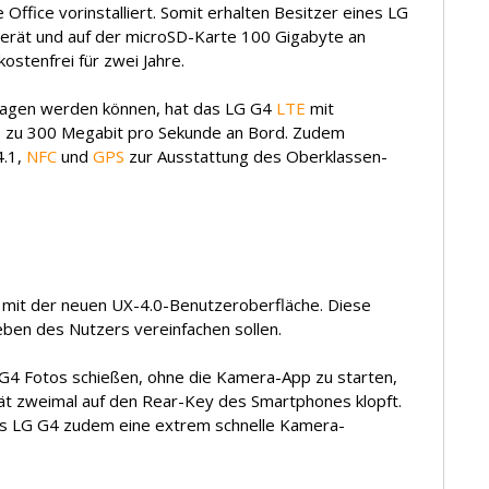
 Office vorinstalliert. Somit erhalten Besitzer eines LG
Gerät und auf der microSD-Karte 100 Gigabyte an
ostenfrei für zwei Jahre.
tragen werden können, hat das LG G4
LTE
mit
 zu 300 Megabit pro Sekunde an Bord. Zudem
.1,
NFC
und
GPS
zur Ausstattung des Oberklassen-
 mit der neuen UX-4.0-Benutzeroberfläche. Diese
Leben des Nutzers vereinfachen sollen.
G4 Fotos schießen, ohne die Kamera-App zu starten,
t zweimal auf den Rear-Key des Smartphones klopft.
as LG G4 zudem eine extrem schnelle Kamera-