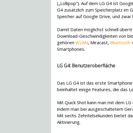
(„Lollipop“). Auf dem LG G4 ist Google
G4 zusätzlich zum Speicherplatz im 
Speicher auf Google Drive, und zwar k
Damit Daten möglichst schnell über
Download-Geschwindigkeiten von bis
gehören
WLAN
, Miracast,
Bluetooth
4
Smartphones.
LG G4: Benutzeroberfläche
Das LG G4 ist das erste Smartphone
beinhaltet einige Features, die das 
Mit Quick Shot kann man mit dem LG 
indem man bei ausgeschaltetem Gerä
Mit sechs Zehntelsekunden bietet d
Aktivierung.