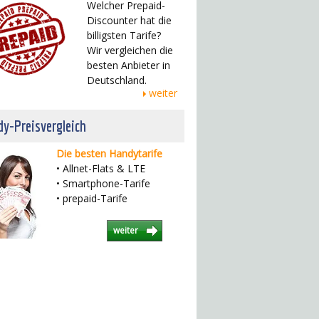
Welcher Prepaid-
Discounter hat die
billigsten Tarife?
Wir vergleichen die
besten Anbieter in
Deutschland.
weiter
y-Preisvergleich
Die besten Handytarife
• Allnet-Flats & LTE
• Smartphone-Tarife
• prepaid-Tarife
weiter