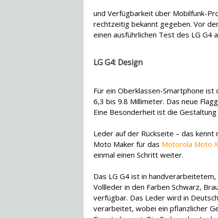
und Verfügbarkeit über Mobilfunk-P
rechtzeitig bekannt gegeben. Vor de
einen ausführlichen Test des LG G4 
LG G4: Design
Für ein Oberklassen-Smartphone ist 
6,3 bis 9.8 Millimeter. Das neue Fla
Eine Besonderheit ist die Gestaltun
Leder auf der Rückseite – das kennt
Moto Maker für das
Motorola Moto X
einmal einen Schritt weiter.
Das LG G4 ist in handverarbeitetem
Vollleder in den Farben Schwarz, Bra
verfügbar. Das Leder wird in Deutsc
verarbeitet, wobei ein pflanzlicher