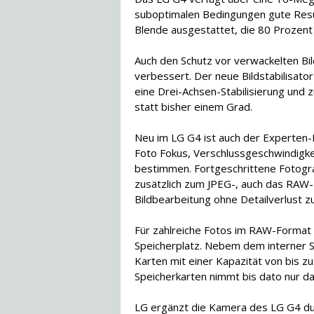
suboptimalen Bedingungen gute Result
Blende ausgestattet, die 80 Prozent
Auch den Schutz vor verwackelten Bi
verbessert. Der neue Bildstabilisato
eine Drei-Achsen-Stabilisierung und 
statt bisher einem Grad.
Neu im LG G4 ist auch der Experten-
Foto Fokus, Verschlussgeschwindigkei
bestimmen. Fortgeschrittene Fotogr
zusätzlich zum JPEG-, auch das RAW
Bildbearbeitung ohne Detailverlust zu
Für zahlreiche Fotos im RAW-Format
Speicherplatz. Nebem dem interner S
Karten mit einer Kapazität von bis z
Speicherkarten nimmt bis dato nur da
LG ergänzt die Kamera des LG G4 du