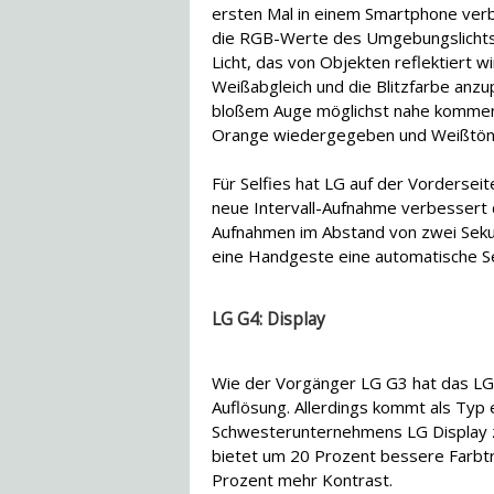
ersten Mal in einem Smartphone verb
die RGB-Werte des Umgebungslichts 
Licht, das von Objekten reflektiert w
Weißabgleich und die Blitzfarbe anzu
bloßem Auge möglichst nahe kommen.
Orange wiedergegeben und Weißtöne 
Für Selfies hat LG auf der Vorderse
neue Intervall-Aufnahme verbessert d
Aufnahmen im Abstand von zwei Sekun
eine Handgeste eine automatische S
LG G4: Display
Wie der Vorgänger LG G3 hat das LG 
Auflösung. Allerdings kommt als Typ
Schwesterunternehmens LG Display 
bietet um 20 Prozent bessere Farbtr
Prozent mehr Kontrast.