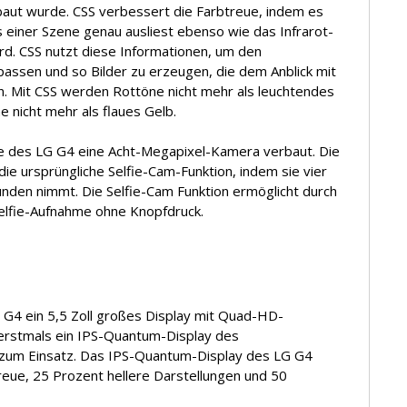
aut wurde. CSS verbessert die Farbtreue, indem es
einer Szene genau ausliest ebenso wie das Infrarot-
ird. CSS nutzt diese Informationen, um den
passen und so Bilder zu erzeugen, die dem Anblick mit
 Mit CSS werden Rottöne nicht mehr als leuchtendes
nicht mehr als flaues Gelb.
ite des LG G4 eine Acht-Megapixel-Kamera verbaut. Die
ie ursprüngliche Selfie-Cam-Funktion, indem sie vier
den nimmt. Die Selfie-Cam Funktion ermöglicht durch
elfie-Aufnahme ohne Knopfdruck.
G4 ein 5,5 Zoll großes Display mit Quad-HD-
 erstmals ein IPS-Quantum-Display des
zum Einsatz. Das IPS-Quantum-Display des LG G4
eue, 25 Prozent hellere Darstellungen und 50