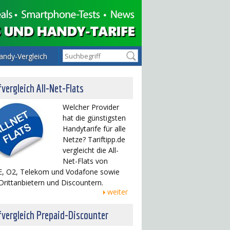
andy-Vergleich
fvergleich All-Net-Flats
Welcher Provider
hat die günstigsten
Handytarife für alle
Netze? Tariftipp.de
vergleicht die All-
Net-Flats von
, O2, Telekom und Vodafone sowie
Drittanbietern und Discountern.
weiter
fvergleich Prepaid-Discounter