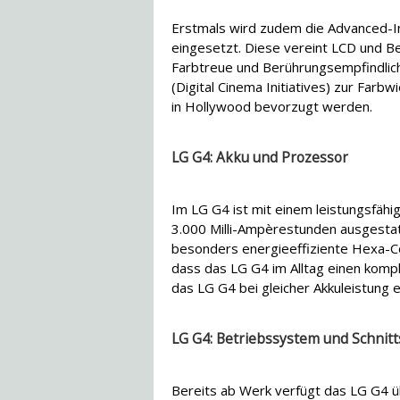
Erstmals wird zudem die Advanced-I
eingesetzt. Diese vereint LCD und B
Farbtreue und Berührungsempfindlich
(Digital Cinema Initiatives) zur Farb
in Hollywood bevorzugt werden.
LG G4: Akku und Prozessor
Im LG G4 ist mit einem leistungsfähi
3.000 Milli-Ampèrestunden ausgesta
besonders energieeffiziente Hexa-
dass das LG G4 im Alltag einen komp
das LG G4 bei gleicher Akkuleistung 
LG G4: Betriebssystem und Schnitt
Bereits ab Werk verfügt das LG G4 ü