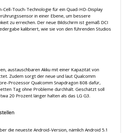
n-Cell-Touch-Technologie für ein Quad-HD-Display
erührungssensor in einer Ebene, um bessere
keit zu erreichen. Der neue Bildschirm ist gemäß DCI
wiedergabe kalibriert, wie sie von den führenden Studios
gen, austauschbaren Akku mit einer Kapazität von
ttet. Zudem sorgt der neue und laut Qualcomm
Core-Prozessor Qualcomm Snapdragon 808 dafür,
letten Tag ohne Probleme durchhält. Geschätzt soll
etwa 20 Prozent länger halten als das LG G3.
stellen
ber die neueste Android-Version, nämlich Android 5.1