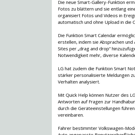
Die neue Smart-Gallery-Funktion erm
Fotos zu blättern und sie entlang ein
organisiert Fotos und Videos in Erei
automatisch und ohne Upload in die C
Die Funktion Smart Calendar ermöglic
erstellen, indem sie Absprachen und 
Sites per „drag and drop“ hinzuzufüg
Notwendigkeit mehr, diverse Kalende
LG hat zudem die Funktion Smart Not
stärker personalisierte Meldungen zu
Verhalten analysiert.
Mit Quick Help können Nutzer des LG
Antworten auf Fragen zur Handhabu
durch die Geräteeinstellungen führe
vereinbaren.
Fahrer bestimmter Volkswagen-Modell
Auto angepasste Benutzeroberfläche