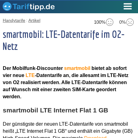
Handytarife
:
Artikel
100%
0%
smartmobil: LTE-Datentarife im O2-
Netz
Der Mobilfunk-Discounter
smartmobil
bietet ab sofort
vier neue
LTE
-Datentarife an, die allesamt im LTE-Netz
von O2 realisiert werden. Alle LTE-Datentarife können
auf Wunsch mit einer zweiten SIM-Karte geordert
werden.
smartmobil LTE Internet Flat 1 GB
Der günstigste der neuen LTE-Datentarife von smartmobil
heißt „LTE Internet Flat 1 GB“ und enthält ein Gigabyte (GB)