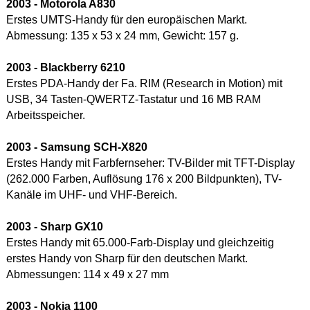
2003 - Motorola
A830
Erstes UMTS-Handy für den europäischen Markt.
Abmessung: 135 x 53 x 24 mm, Gewicht: 157 g.
2003 - Blackberry 6210
Erstes PDA-Handy der Fa. RIM (Research in Motion) mit
USB, 34 Tasten-QWERTZ-Tastatur und 16 MB RAM
Arbeitsspeicher.
2003 - Samsung SCH-X820
Erstes Handy mit Farbfernseher: TV-Bilder mit TFT-Display
(262.000 Farben, Auflösung 176 x 200 Bildpunkten), TV-
Kanäle im UHF- und VHF-Bereich.
2003 - Sharp GX10
Erstes Handy mit 65.000-Farb-Display und gleichzeitig
erstes Handy von Sharp für den deutschen Markt.
Abmessungen: 114 x 49 x 27 mm
2003 - Nokia
1100