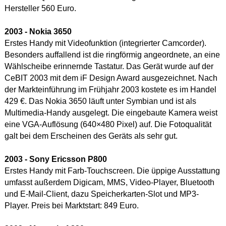
Hersteller 560 Euro.
2003 - Nokia
3650
Erstes Handy mit Videofunktion (integrierter Camcorder).
Besonders auffallend ist die ringförmig angeordnete, an eine
Wählscheibe erinnernde Tastatur. Das Gerät wurde auf der
CeBIT 2003 mit dem iF Design Award ausgezeichnet. Nach
der Markteinführung im Frühjahr 2003 kostete es im Handel
429 €. Das Nokia 3650 läuft unter Symbian und ist als
Multimedia-Handy ausgelegt. Die eingebaute Kamera weist
eine VGA-Auflösung (640×480 Pixel) auf. Die Fotoqualität
galt bei dem Erscheinen des Geräts als sehr gut.
2003 - Sony Ericsson P800
Erstes Handy mit Farb-Touchscreen. Die üppige Ausstattung
umfasst außerdem Digicam, MMS, Video-Player, Bluetooth
und E-Mail-Client, dazu Speicherkarten-Slot und MP3-
Player. Preis bei Marktstart: 849 Euro.