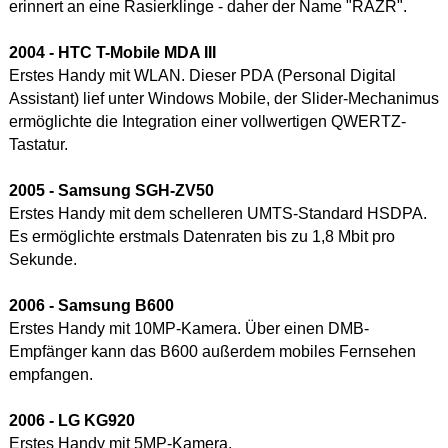
erinnert an eine Rasierklinge - daher der Name "RAZR".
2004 - HTC T-Mobile MDA III
Erstes Handy mit WLAN. Dieser PDA (Personal Digital
Assistant) lief unter Windows Mobile, der Slider-Mechanimus
ermöglichte die Integration einer vollwertigen QWERTZ-
Tastatur.
2005 - Samsung SGH-ZV50
Erstes Handy mit dem schelleren UMTS-Standard HSDPA.
Es ermöglichte erstmals Datenraten bis zu 1,8 Mbit pro
Sekunde.
2006 - Samsung B600
Erstes Handy mit 10MP-Kamera. Über einen DMB-
Empfänger kann das B600 außerdem mobiles Fernsehen
empfangen.
2006 - LG KG920
Erstes Handy mit 5MP-Kamera.