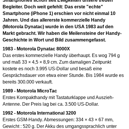
Smartphones schon seit Ewigkeiten unsere treuen
Begleiter. Doch weit gefehlt: Das erste "echte"
Smartphone (iPhone 1) erschien vor nicht einmal 10
Jahren. Und das allererste kommerzielle Handy
(Motorola Dynatac) wurde in den USA 1983 auf den
Markt gebracht. Wir haben die Meilensteine der Handy-
Geschichte in Wort und Bild zusammengefasst.
1983 - Motorola Dynatac 8000X
Das erstes kommerzielle Handy überhaupt. Es wog 794 g
und maß 33 × 4,5 × 8,9 cm. Zum damaligen Zeitpunkt
kostete es noch 3.995 US-Dollar und besaß eine
Gesprächsdauer von etwa einer Stunde. Bis 1984 wurde es
bereits 300.000 verkauft.
1989 - Motorola MicroTac
Erstes Kompakthandy mit Tastaturklappe und Auszieh-
Antenne. Der Preis lag bei ca. 3.500 US-Dollar.
1992 - Motorola International 3200
Erstes GSM-Handy. Abmessungen: 334 × 43 × 67 mm,
Gewicht : 520 g. Der Akku des umgangssprachlich unter