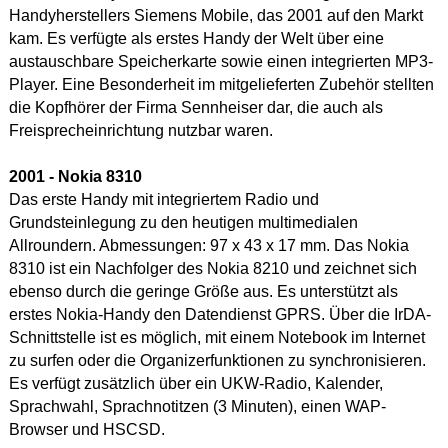
Handyherstellers Siemens Mobile, das 2001 auf den Markt
kam. Es verfügte als erstes Handy der Welt über eine
austauschbare Speicherkarte sowie einen integrierten MP3-
Player. Eine Besonderheit im mitgelieferten Zubehör stellten
die Kopfhörer der Firma Sennheiser dar, die auch als
Freisprecheinrichtung nutzbar waren.
2001 - Nokia
8310
Das erste Handy mit integriertem Radio und
Grundsteinlegung zu den heutigen multimedialen
Allroundern. Abmessungen: 97 x 43 x 17 mm. Das Nokia
8310 ist ein Nachfolger des Nokia 8210 und zeichnet sich
ebenso durch die geringe Größe aus. Es unterstützt als
erstes Nokia-Handy den Datendienst GPRS. Über die IrDA-
Schnittstelle ist es möglich, mit einem Notebook im Internet
zu surfen oder die Organizerfunktionen zu synchronisieren.
Es verfügt zusätzlich über ein UKW-Radio, Kalender,
Sprachwahl, Sprachnotitzen (3 Minuten), einen WAP-
Browser und HSCSD.