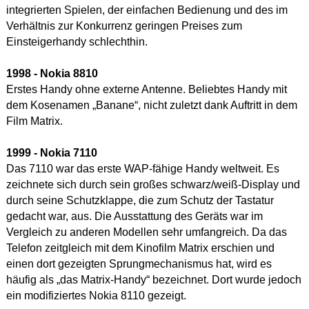
integrierten Spielen, der einfachen Bedienung und des im
Verhältnis zur Konkurrenz geringen Preises zum
Einsteigerhandy schlechthin.
1998 - Nokia
8810
Erstes Handy ohne externe Antenne. Beliebtes Handy mit
dem Kosenamen „Banane“, nicht zuletzt dank Auftritt in dem
Film Matrix.
1999 - Nokia
7110
Das 7110 war das erste WAP-fähige Handy weltweit. Es
zeichnete sich durch sein großes schwarz/weiß-Display und
durch seine Schutzklappe, die zum Schutz der Tastatur
gedacht war, aus. Die Ausstattung des Geräts war im
Vergleich zu anderen Modellen sehr umfangreich. Da das
Telefon zeitgleich mit dem Kinofilm Matrix erschien und
einen dort gezeigten Sprungmechanismus hat, wird es
häufig als „das Matrix-Handy“ bezeichnet. Dort wurde jedoch
ein modifiziertes Nokia 8110 gezeigt.