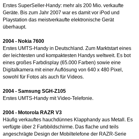
Erstes SuperSeller-Handy: mehr als 200 Mio. verkaufte
Geräte. Bis zum Jahr 2007 war es damit vor iPod und
Playstation das meistverkaufte elektronische Gerät
überhaupt.
2004 - Nokia
7600
Erstes UMTS-Handy in Deutschland. Zum Marktstart eines
der leichtesten und kompaktesten Handys weltweit. Es bot
eines großes Farbdisplay (65.000 Farben) sowie eine
Digitalkamera mit einer Auflösung von 640 x 480 Pixel,
sowohl für Fotos als auch für Videos.
2004 - Samsung SGH-Z105
Erstes UMTS-Handy mit Video-Telefonie.
2004 - Motorola
RAZR V3
Häufig verkauftes hauchdünnes Klapphandy aus Metall. Es
verfügte über 2 Farbbildschirme. Das flache und teils
angeschrägte Design der Mobiltelefone der RAZR-Serie