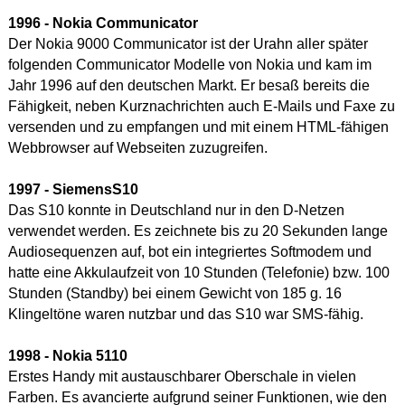
1996 - Nokia
Communicator
Der Nokia 9000 Communicator ist der Urahn aller später
folgenden Communicator Modelle von Nokia und kam im
Jahr 1996 auf den deutschen Markt. Er besaß bereits die
Fähigkeit, neben Kurznachrichten auch E-Mails und Faxe zu
versenden und zu empfangen und mit einem HTML-fähigen
Webbrowser auf Webseiten zuzugreifen.
1997 - Siemens
S10
Das S10 konnte in Deutschland nur in den D-Netzen
verwendet werden. Es zeichnete bis zu 20 Sekunden lange
Audiosequenzen auf, bot ein integriertes Softmodem und
hatte eine Akkulaufzeit von 10 Stunden (Telefonie) bzw. 100
Stunden (Standby) bei einem Gewicht von 185 g. 16
Klingeltöne waren nutzbar und das S10 war SMS-fähig.
1998 - Nokia
5110
Erstes Handy mit austauschbarer Oberschale in vielen
Farben. Es avancierte aufgrund seiner Funktionen, wie den