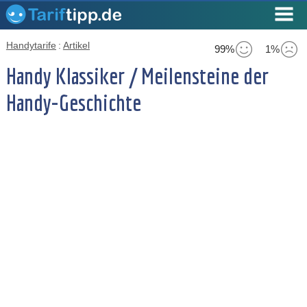
Handytarife
:
Artikel
99%
1%
Handy Klassiker / Meilensteine der
Handy-Geschichte