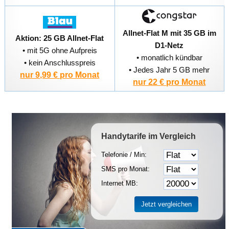
Allnet-Flat M mit 35 GB im
Aktion: 25 GB Allnet-Flat
D1-Netz
• mit 5G ohne Aufpreis
• monatlich kündbar
• kein Anschlusspreis
• Jedes Jahr 5 GB mehr
nur 9,99 € pro Monat
nur 22 € pro Monat
Handytarife
im Vergleich
Telefonie / Min:
SMS pro Monat:
Internet MB: