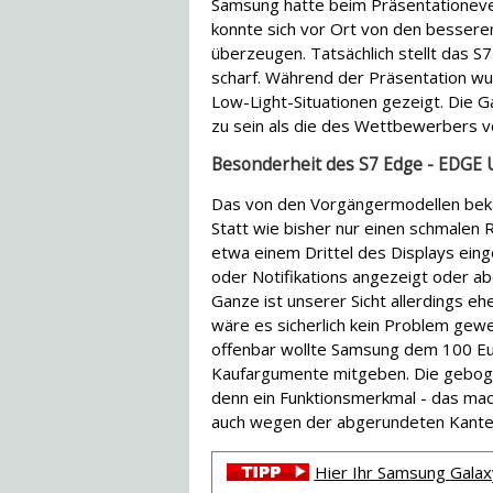
Samsung hatte beim Präsentationeve
konnte sich vor Ort von den besser
überzeugen. Tatsächlich stellt das S7
scharf. Während der Präsentation w
Low-Light-Situationen gezeigt. Die 
zu sein als die des Wettbewerbers v
Besonderheit des S7 Edge - EDGE 
Das von den Vorgängermodellen bek
Statt wie bisher nur einen schmalen
etwa einem Drittel des Displays ein
oder Notifikations angezeigt oder a
Ganze ist unserer Sicht allerdings ehe
wäre es sicherlich kein Problem gew
offenbar wollte Samsung dem 100 Eu
Kaufargumente mitgeben. Die geboge
denn ein Funktionsmerkmal - das mac
auch wegen der abgerundeten Kanten 
Hier Ihr Samsung Galax