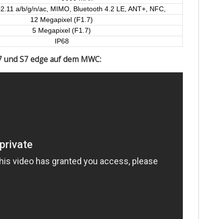
2.11 a/b/g/n/ac, MIMO, Bluetooth 4.2 LE, ANT+, NFC,
12 Megapixel (F1.7)
5 Megapixel (F1.7)
IP68
S7 und S7 edge auf dem MWC: