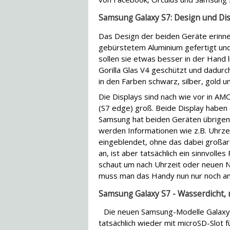
Samsung Galaxy S7: Design und Dis
Das Design der beiden Geräte erinner
gebürstetem Aluminium gefertigt und
sollen sie etwas besser in der Hand l
Gorilla Glas V4 geschützt und dadur
in den Farben schwarz, silber, gold un
Die Displays sind nach wie vor in AMO
(S7 edge) groß. Beide Display haben 
Samsung hat beiden Geräten übrigens
werden Informationen wie z.B. Uhrze
eingeblendet, ohne das dabei großart
an, ist aber tatsächlich ein sinnvoll
schaut um nach Uhrzeit oder neuen N
muss man das Handy nun nur noch an
Samsung Galaxy S7 - Wasserdicht, 
Die neuen Samsung-Modelle Galaxy
tatsächlich wieder mit microSD-Slot 