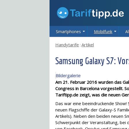
Smartphones
Mobilfunk
Al
Handytarife
:
Artikel
Samsung Galaxy S7: Vor
Bildergalerie
Am 21. Februar 2016 wurden das Gal
Congress in Barcelona vorgestellt. S
Tariftipp.de zeigt, was die neuen Ge
Das war eine beeindruckende Show! 
neuen Flagschiffe der Galaxy-S Famil
Artikels). Neben den beiden neuen 
Schwerpunkt der Veranstaltung, bei
von Facebook, Orculus und Samsung s