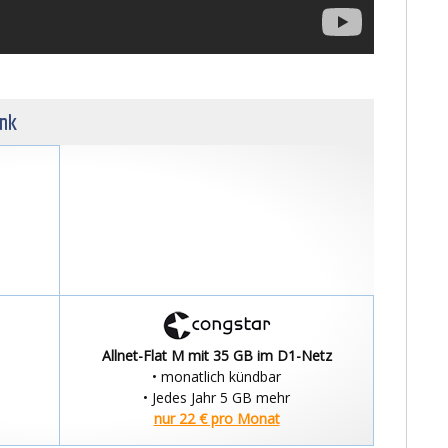
unk
Allnet-Flat M mit 35 GB im D1-Netz
• monatlich kündbar
• Jedes Jahr 5 GB mehr
nur 22 € pro Monat