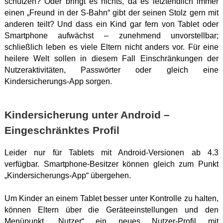
schützen? Oder bringt es nichts, da es letztendlich immer
einen „Freund in der S-Bahn“ gibt der seinen Stolz gern mit
anderen teilt? Und dass ein Kind gar fern von Tablet oder
Smartphone aufwächst – zunehmend unvorstellbar;
schließlich leben es viele Eltern nicht anders vor. Für eine
heilere Welt sollen in diesem Fall Einschränkungen der
Nutzeraktivitäten, Passwörter oder gleich eine
Kindersicherungs-App sorgen.
Kindersicherung unter Android –
Eingeschränktes Profil
Leider nur für Tablets mit Android-Versionen ab 4.3
verfügbar. Smartphone-Besitzer können gleich zum Punkt
„Kindersicherungs-App“ übergehen.
Um Kinder an einem Tablet besser unter Kontrolle zu halten,
können Eltern über die Geräteeinstellungen und den
Menüpunkt „Nutzer“ ein neues Nutzer-Profil mit