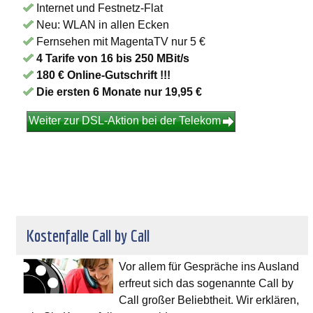
Internet und Festnetz-Flat
Neu: WLAN in allen Ecken
Fernsehen mit MagentaTV nur 5 €
4 Tarife von 16 bis 250 MBit/s
180 € Online-Gutschrift !!!
Die ersten 6 Monate nur 19,95 €
Weiter zur DSL-Aktion bei der Telekom
Kostenfalle Call by Call
Vor allem für Gespräche ins Ausland
erfreut sich das sogenannte Call by
Call großer Beliebtheit. Wir erklären,