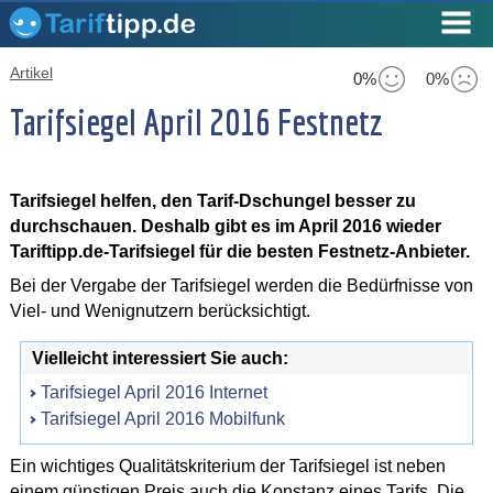
Artikel
0%
0%
Tarifsiegel April 2016 Festnetz
Tarifsiegel helfen, den Tarif-Dschungel besser zu
durchschauen. Deshalb gibt es im April 2016 wieder
Tariftipp.de-Tarifsiegel für die besten Festnetz-Anbieter.
Bei der Vergabe der Tarifsiegel werden die Bedürfnisse von
Viel- und Wenignutzern berücksichtigt.
Vielleicht interessiert Sie auch:
Tarifsiegel April 2016 Internet
Tarifsiegel April 2016 Mobilfunk
Ein wichtiges Qualitätskriterium der Tarifsiegel ist neben
einem günstigen Preis auch die Konstanz eines Tarifs. Die