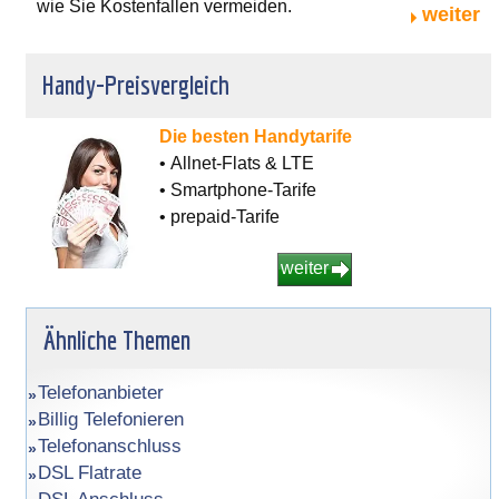
wie Sie Kostenfallen vermeiden.
weiter
Handy-Preisvergleich
Die besten Handytarife
• Allnet-Flats & LTE
• Smartphone-Tarife
• prepaid-Tarife
weiter
Ähnliche Themen
Telefonanbieter
Billig Telefonieren
Telefonanschluss
DSL Flatrate