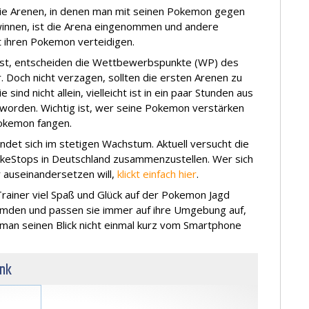
ie Arenen, in denen man mit seinen Pokemon gegen
winnen, ist die Arena eingenommen und andere
 ihren Pokemon verteidigen.
ist, entscheiden die Wettbewerbspunkte (WP) des
och nicht verzagen, sollten die ersten Arenen zu
e sind nicht allein, vielleicht ist in ein paar Stunden aus
worden. Wichtig ist, wer seine Pokemon verstärken
okemon fangen.
et sich im stetigen Wachstum. Aktuell versucht die
okeStops in Deutschland zusammenzustellen. Wer sich
auseinandersetzen will,
klickt einfach hier
.
ainer viel Spaß und Glück auf der Pokemon Jagd
emden und passen sie immer auf ihre Umgebung auf,
as man seinen Blick nicht einmal kurz vom Smartphone
unk