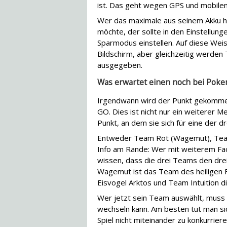
ist. Das geht wegen GPS und mobilem
Wer das maximale aus seinem Akku h
möchte, der sollte in den Einstellun
Sparmodus einstellen. Auf diese Weis
Bildschirm, aber gleichzeitig werde
ausgegeben.
Was erwartet einen noch bei Pok
Irgendwann wird der Punkt gekommen
GO. Dies ist nicht nur ein weiterer M
Punkt, an dem sie sich für eine der 
Entweder Team Rot (Wagemut), Team I
Info am Rande: Wer mit weiterem Fac
wissen, dass die drei Teams den dr
Wagemut ist das Team des heiligen 
Eisvogel Arktos und Team Intuition 
Wer jetzt sein Team auswählt, muss 
wechseln kann. Am besten tut man 
Spiel nicht miteinander zu konkurrier