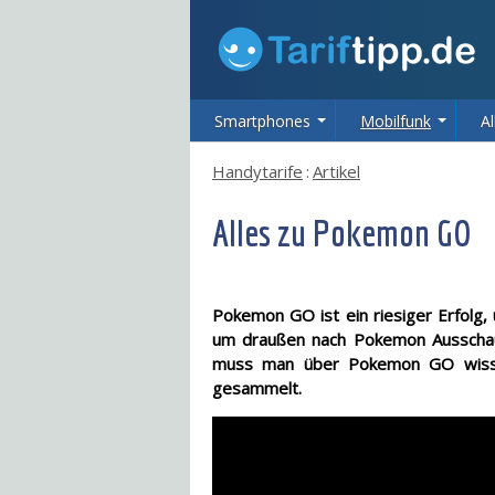
Smartphones
Mobilfunk
Al
Handytarife
:
Artikel
Alles zu Pokemon GO
Pokemon GO ist ein riesiger Erfolg, 
um draußen nach Pokemon Ausschau 
muss man über Pokemon GO wissen?
gesammelt.