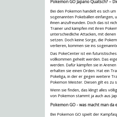
Pokemon GO Japano Quatsch? – Di
Bei den Pokemon handelt es sich um 
sogenannten Pokebällen einfangen, u
ihnen anzufreunden. Doch das ist nich
Trainer und kämpfen mit ihren Poke
unterschiedliche Attacken, mit dene
setzen. Doch keine Sorge, die Pokemon
verlieren, kommen sie ins sogenannt
Das PokeCenter ist ein futuristisch
vollkommen geheilt werden. Das eigen
werden. Dafür kämpfen sie in Arenen 
erhalten sie einen Orden. Hat ein Tra
Pokeliga, in der er gegen weitere T
Pokemon Meister. Diesen gilt es zu 
Wenn sie finden, das klingt alles völl
von Pokemon stammt ja auch aus Jap
Pokemon GO - was macht man da ei
Bei Pokemon GO spielt der Kampfasp