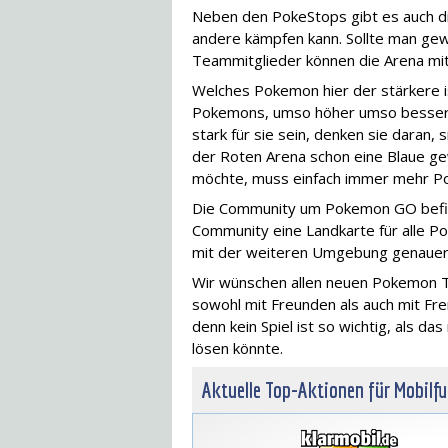
Neben den PokeStops gibt es auch d
andere kämpfen kann. Sollte man ge
Teammitglieder können die Arena mit
Welches Pokemon hier der stärkere 
Pokemons, umso höher umso besser. D
stark für sie sein, denken sie daran, si
der Roten Arena schon eine Blaue ge
möchte, muss einfach immer mehr P
Die Community um Pokemon GO befind
Community eine Landkarte für alle P
mit der weiteren Umgebung genauer 
Wir wünschen allen neuen Pokemon Tr
sowohl mit Freunden als auch mit Fr
denn kein Spiel ist so wichtig, als d
lösen könnte.
Aktuelle Top-Aktionen für Mobilf