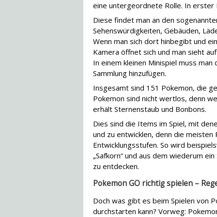
eine untergeordnete Rolle. In erster
Diese findet man an den sogenannt
Sehenswürdigkeiten, Gebäuden, Läde
Wenn man sich dort hinbegibt und ein
Kamera öffnet sich und man sieht au
In einem kleinen Minispiel muss man
Sammlung hinzufügen.
Insgesamt sind 151 Pokemon, die ge
Pokemon sind nicht wertlos, denn we
erhält Sternenstaub und Bonbons.
Dies sind die Items im Spiel, mit de
und zu entwicklen, denn die meisten
Entwicklungsstufen. So wird beispie
„Safkorn“ und aus dem wiederum ein 
zu entdecken.
Pokemon GO richtig spielen – Rege
Doch was gibt es beim Spielen von P
durchstarten kann? Vorweg: Pokemon G