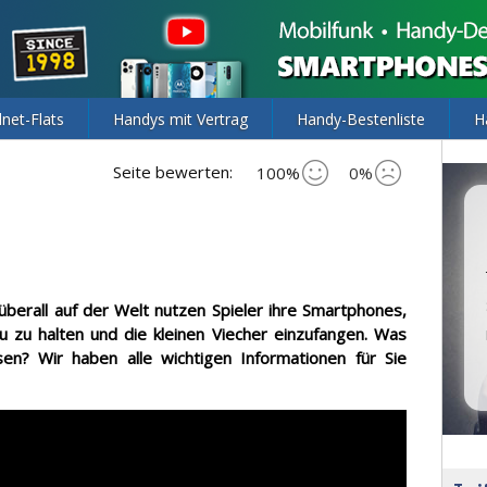
lnet-Flats
Handys mit Vertrag
Handy-Bestenliste
H
Seite bewerten:
100%
0%
überall auf der Welt nutzen Spieler ihre Smartphones,
zu halten und die kleinen Viecher einzufangen. Was
 Wir haben alle wichtigen Informationen für Sie