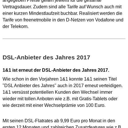
angegeben Preise gelten jeweils für die gesamte
Vertragsdauer. Zudem sind alle Tarife auf Wunsch auch mit
einer kurzen Mindestlaufzeit buchbar. Realisiert werden die
Tarife von freenetmobile in den D-Netzen von Vodafone und
der Telekom.
DSL-Anbieter des Jahres 2017
1&1 ist erneut der DSL-Anbieter des Jahres 2017.
Wie schon in den Vorjahren 1&1 konnte 1&1 seinen Titel
"DSL Anbieter des Jahres" auch in 2017 erneut verteidigen.
1&1 versüsst potentiellen Kunden den Wechsel immer
wieder mit tollen Anboten wie z.B. mit Gratis-Tablets oder
wie derzeit mit einer Wechselprämie von 100 Euro.
Mit seinen DSL-Flatrates ab 9,99 Euro pro Monat in den
ersten 12 Monaten und zahlreichen Zusatzfeatures wie z.B.