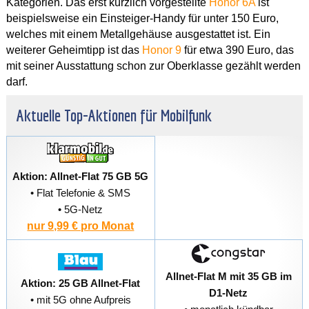
Kategorien. Das erst kürzlich vorgestellte
Honor 6A
ist
beispielsweise ein Einsteiger-Handy für unter 150 Euro,
welches mit einem Metallgehäuse ausgestattet ist. Ein
weiterer Geheimtipp ist das
Honor 9
für etwa 390 Euro, das
mit seiner Ausstattung schon zur Oberklasse gezählt werden
darf.
Aktuelle Top-Aktionen für Mobilfunk
Aktion: Allnet-Flat 75 GB 5G
• Flat Telefonie & SMS
• 5G-Netz
nur 9,99 € pro Monat
Allnet-Flat M mit 35 GB im
Aktion: 25 GB Allnet-Flat
D1-Netz
• mit 5G ohne Aufpreis