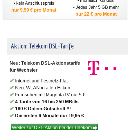
• monatlich kündbar
• kein Anschlusspreis
• Jedes Jahr 5 GB mehr
nur 9,99 € pro Monat
nur 22 € pro Monat
Aktion: Telekom DSL-Tarife
Neu: Telekom DSL-Aktionstarife
für Wechsler
Internet und Festnetz-Flat
Neu: WLAN in allen Ecken
Fernsehen mit MagentaTV nur 5 €
4 Tarife von 16 bis 250 MBit/s
180 € Online-Gutschrift !!!
Die ersten 6 Monate nur 19,95 €
Weiter zur DSL-Aktion bei der Telekom