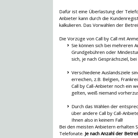
Dafür ist eine Überlastung der Telefo
Anbieter kann durch die Kundenregis
kalkulieren. Das Vorwählen der Betrei
Die Vorzüge von Call by Call mit Anm
Sie können sich bei mehreren An
Grundgebühren oder Mindestum
sich, je nach Gesprächsziel, b
Verschiedene Auslandsziele sind
erreichen, z.B. Belgien, Frankre
Call by Call-Anbieter noch ein 
gelten, weiß niemand vorherzusa
Durch das Wählen der entsprec
über andere Call by Call-Anbiet
Ihnen also in keinem Fall!
Bei den meisten Anbietern erhalten 
Telefonate.
Je nach Anzahl der Betrei