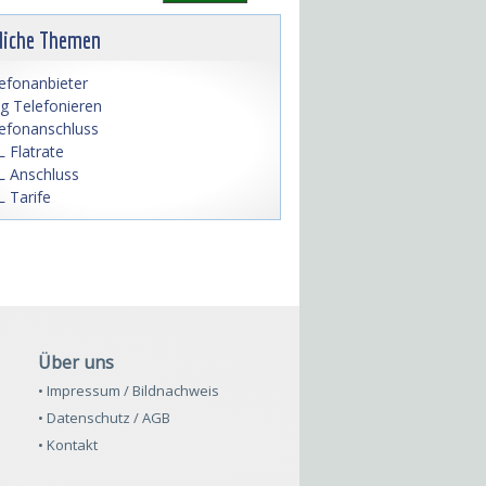
liche Themen
efonanbieter
lig Telefonieren
efonanschluss
 Flatrate
 Anschluss
 Tarife
Über uns
• Impressum / Bildnachweis
• Datenschutz / AGB
• Kontakt