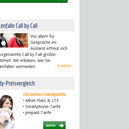
enfalle Call by Call
Vor allem für
Gespräche ins
Ausland erfreut sich
sogenannte Call by Call großer
btheit. Wir erklären, wie Sie
weiter
enfallen vermeiden.
y-Preisvergleich
Die besten Handytarife
• Allnet-Flats & LTE
• Smartphone-Tarife
• prepaid-Tarife
weiter