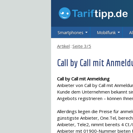
Smartphones
Mobilfunk
Al
Artikel
:
Seite 3/5
Call by Call mit Anmel
Call by Call mit Anmeldung
Anbieter von Call by Call mit Anmeld
Kunde dem Unternehmen bekannt sind 
Angebots registrieren – können Ihne
Allerdings liegen die Preise für anmeld
günstigste Anbieter, One.Tel, berech
Anbieter, Tele2, nimmt bereits 4 Ct./
Anbieter mit 01900-Nummer bieten Fe