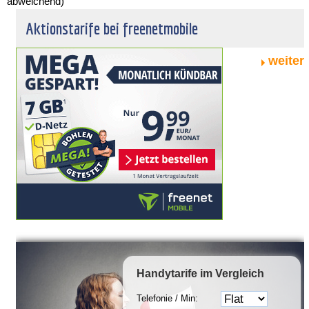
abweichend)
Aktionstarife bei freenetmobile
weiter
Handytarife
im Vergleich
Telefonie / Min: