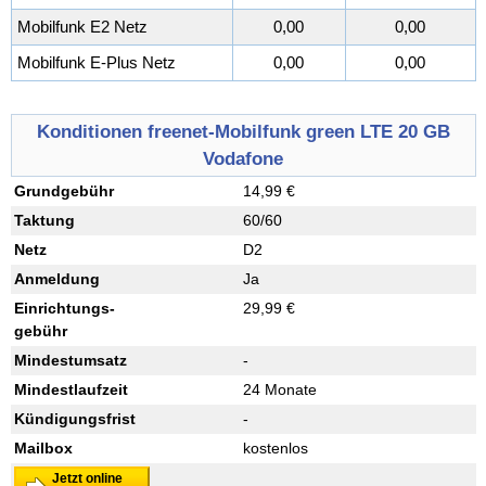
Mobilfunk E2 Netz
0,00
0,00
Mobilfunk E-Plus Netz
0,00
0,00
Konditionen freenet-Mobilfunk green LTE 20 GB
Vodafone
Grundgebühr
14,99 €
Taktung
60/60
Netz
D2
Anmeldung
Ja
Einrichtungs
-
29,99 €
gebühr
Mindestumsatz
-
Mindestlaufzeit
24 Monate
Kündigungsfrist
-
Mailbox
kostenlos
Jetzt online