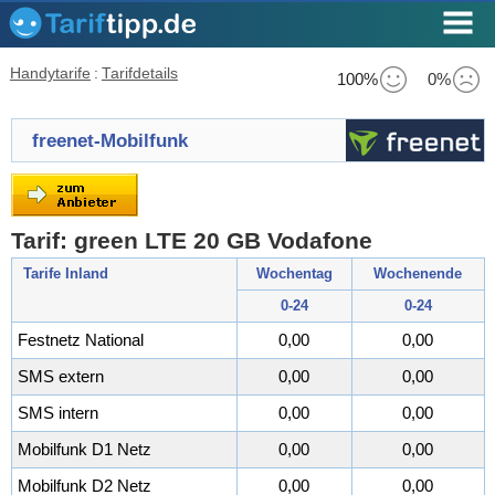
Handytarife
:
Tarifdetails
100%
0%
freenet-Mobilfunk
Tarif: green LTE 20 GB Vodafone
Tarife Inland
Wochentag
Wochenende
0-24
0-24
Festnetz National
0,00
0,00
SMS extern
0,00
0,00
SMS intern
0,00
0,00
Mobilfunk D1 Netz
0,00
0,00
Mobilfunk D2 Netz
0,00
0,00