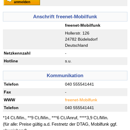
anmelden
Anschrift freenet-Mobilfunk
freenet-Mobilfunk
Hollerstr. 126
24782 Büdelsdorf
Deutschland
Netzkennzahl
-
Hotline
s.u.
Kommunikation
Telefon
040 555541441
Fax
-
WWW
freenet-Mobilfunk
Telefon
040 555541441
*14 Ct./Min., **9 Ct./Min., ***6 Ct./Anruf, ****3,9 Ct./Min.
(für alle: Preise gültig a.d. Festnetz der DTAG, Mobilfunk ggf.