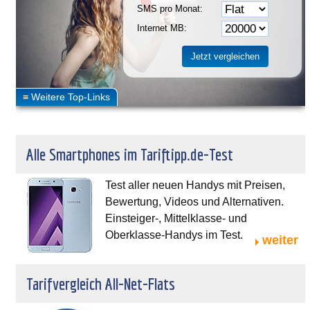
SMS pro Monat:
Internet MB:
Alle Smartphones im Tariftipp.de-Test
Test aller neuen Handys mit Preisen,
Bewertung, Videos und Alternativen.
Einsteiger-, Mittelklasse- und
Oberklasse-Handys im Test.
weiter
Tarifvergleich All-Net-Flats